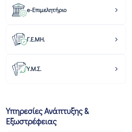
e-Επιμελητήριο
Γ.Ε.ΜΗ.
Υ.Μ.Σ.
Υπηρεσίες Ανάπτυξης &
Εξωστρέφειας