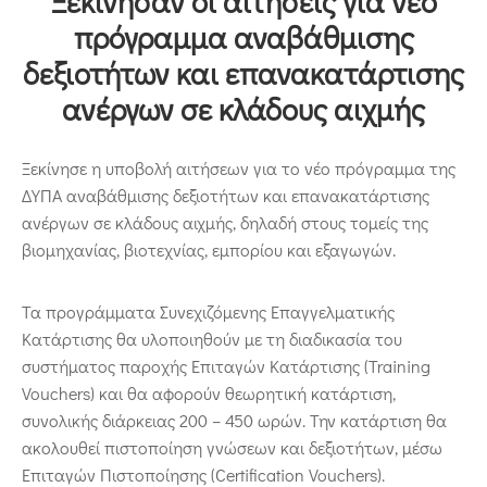
Ξεκίνησαν οι αιτήσεις για νέο
Επικοινωνία
πρόγραμμα αναβάθμισης
δεξιοτήτων και επανακατάρτισης
ανέργων σε κλάδους αιχμής
Ξεκίνησε η υποβολή αιτήσεων για το νέο πρόγραμμα της
ΔΥΠΑ αναβάθμισης δεξιοτήτων και επανακατάρτισης
ανέργων σε κλάδους αιχμής, δηλαδή στους τομείς της
βιομηχανίας, βιοτεχνίας, εμπορίου και εξαγωγών.
Τα προγράμματα Συνεχιζόμενης Επαγγελματικής
Κατάρτισης θα υλοποιηθούν με τη διαδικασία του
συστήματος παροχής Επιταγών Κατάρτισης (Training
Vouchers) και θα αφορούν θεωρητική κατάρτιση,
συνολικής διάρκειας 200 – 450 ωρών. Την κατάρτιση θα
ακολουθεί πιστοποίηση γνώσεων και δεξιοτήτων, μέσω
Επιταγών Πιστοποίησης (Certification Vouchers).