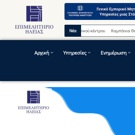
ροσωρινή διακοπή λειτουργίας τηλεφωνικού κέντρου
Νέα
Καμπάνια Θερινώ
Αρχική
Υπηρεσίες
Ενημέρωση