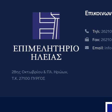
Επικοινων
Τηλ:
26210
Fax:
26210
Email:
inf
28ης Οκτωβρίου & Πλ. Ηρώων,
Τ.Κ. 27100 ΠΥΡΓΟΣ