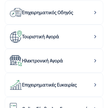
Επιχειρηματικός Οδηγός
Τουριστική Αγορά
Ηλεκτρονική Αγορά
Επιχειρηματικές Ευκαιρίες