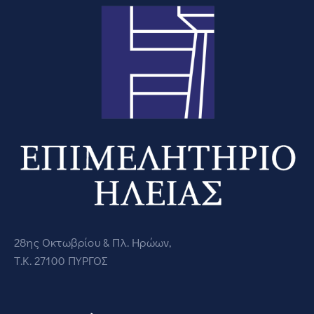
28ης Οκτωβρίου & Πλ. Ηρώων,
Τ.Κ. 27100 ΠΥΡΓΟΣ