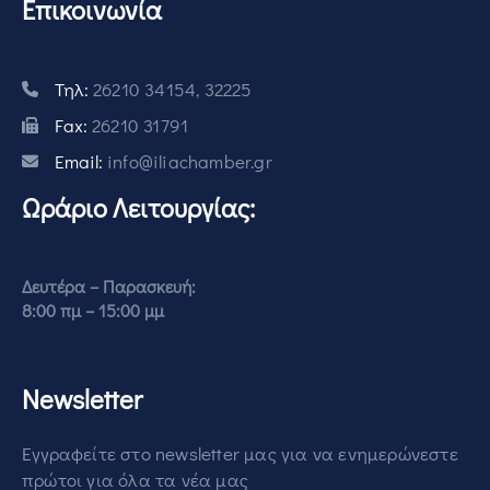
Επικοινωνία
Τηλ:
26210 34154, 32225
Fax:
26210 31791
Email:
info@iliachamber.gr
Ωράριο Λειτουργίας:
Δευτέρα – Παρασκευή:
8:00 πμ – 15:00 μμ
Newsletter
Εγγραφείτε στο newsletter μας για να ενημερώνεστε
πρώτοι για όλα τα νέα μας