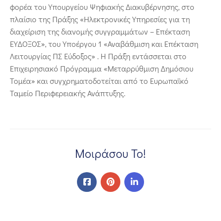
φορέα του Υπουργείου Ψηφιακής Διακυβέρνησης, στο
πλαίσιο της Πράξης «Ηλεκτρονικές Υπηρεσίες για τη
διαχείριση της διανομής συγγραμμάτων – Επέκταση
ΕΥΔΟΞΟΣ», του Υποέργου 1 «Αναβάθμιση και Επέκταση
Λειτουργίας ΠΣ Εύδοξος» . Η Πράξη εντάσσεται στο
Επιχειρησιακό Πρόγραμμα «Μεταρρύθμιση Δημόσιου
Τομέα» και συγχρηματοδοτείται από το Ευρωπαϊκό
Ταμείο Περιφερειακής Ανάπτυξης.
Μοιράσου Το!