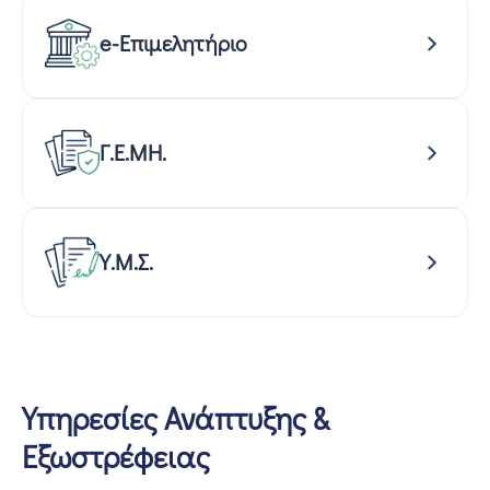
e-Επιμελητήριο
Γ.Ε.ΜΗ.
Υ.Μ.Σ.
Υπηρεσίες Ανάπτυξης &
Εξωστρέφειας