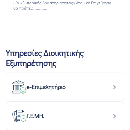
μία «Εμπορικής Δραστηριότητας» Ατομική Επιχείρηση
θα πρέπει:..................
Υπηρεσίες Διοικητικής
Εξυπηρέτησης
e-Επιμελητήριο
Γ.Ε.ΜΗ.