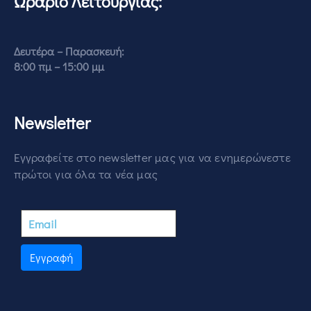
Ωράριο Λειτουργίας:
Δευτέρα – Παρασκευή:
8:00 πμ – 15:00 μμ
Newsletter
Εγγραφείτε στο newsletter μας για να ενημερώνεστε
πρώτοι για όλα τα νέα μας
Εγγραφή