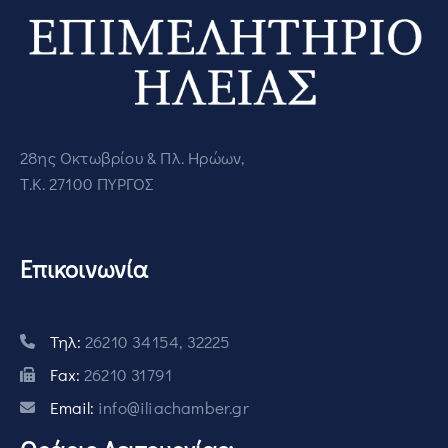
28ης Οκτωβρίου & Πλ. Ηρώων,
Τ.Κ. 27100 ΠΥΡΓΟΣ
Επικοινωνία
Τηλ:
26210 34154, 32225
Fax:
26210 31791
Email:
info@iliachamber.gr