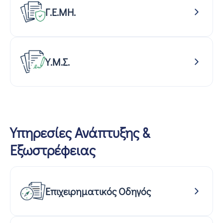
Γ.Ε.ΜΗ.
Υ.Μ.Σ.
Υπηρεσίες Ανάπτυξης &
Εξωστρέφειας
Επιχειρηματικός Οδηγός