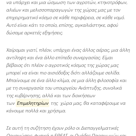
να υπάρχει και μια ώσμωση των αγροτών, κτηνοτρόφων,
αλιέων και μελισσοπαραγωγών της χώρας μας με τον
επιχειρηματικό κόσμο σε κάθε περιφέρεια, σε κάθε νομό.
Αυτό είναι κάτι το οποίο, επίσης, αγκαλιάστηκε, αφού
δώσαμε αρκετές εξηγήσεις.
Χαίρομαι γιατί, πλέον, υπάρχει ένας άλλος αέρας, μια άλλη
αντίληψη και ένα άλλο επίπεδο συνεργασίας. Είμαι
βέβαιος ότι πλέον ο αγροτικός κόσμος της χώρας μας
μπορεί να είναι πιο αισιόδοξος διότι αλλάζουμε σελίδα.
Μπαίνουμε σε ένα άλλο κλίμα, σε μια άλλη φιλοσοφία και
με τη συνεργασία του υπουργείου Ανάπτυξης, συνολικά
της κυβέρνησης, αλλά και των διοικήσεων
των
Επιμελητηρίων
της χώρα μας, θα καταφέρουμε να
κάνουμε πολλά και χρήσιμα.
Σε αυτή τη συζήτηση έχουν ρόλο οι Διεπαγγελματικές
Οργανώσεις, φυσικά η ΕΘΕΑΣ, οι Ομάδες Παραγωγών και