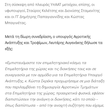
Στη σύσκεψη από πλευράς ΥπΑΑΤ μετείχαν, επίσης, οι
υφυπουργοί, Σταύρος Κελέτσης και Διονύσης Σταμενίτης
και οι ΓΓ Δημήτρης Παπαγιαννίδης και Κώστας
Μπαγινέτας.
Μετά τη δίωρη συνεδρίαση, ο υπουργός Αγροτικής
Ανάπτυξης και Τροφίμων, Λευτέρης Αυγενάκης δήλωσε τα
εξής:
«Εμπιστευόμαστε τον επιμελητηριακό κόσμο, τα
Επιμελητήρια της χώρας και τις διοικήσεις τους και σε
συνεργασία με τον αρμόδιο για τα Επιμελητήρια Υπουργό
Ανάπτυξης, κ. Κώστα Σκρέκα προχωρήσαμε σε μια διάταξη
που περιλαμβάνει τη δημιουργία Αγροτικών Τμημάτων
στα Επιμελητήρια της χώρας, προαιρετικά φυσικά, εφόσον
διαπιστώσουν την ανάγκη οι διοικήσεις, κάτι το οποίο –
όπως διαπίστωσα – από την ανοιχτή συζήτηση που είχαμε,