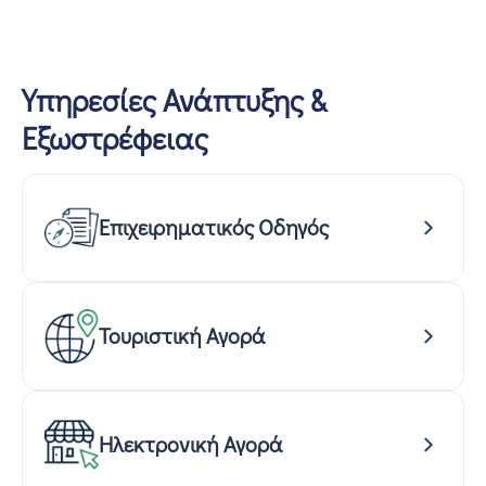
Υπηρεσίες Ανάπτυξης &
Εξωστρέφειας
Επιχειρηματικός Οδηγός
Τουριστική Αγορά
Ηλεκτρονική Αγορά