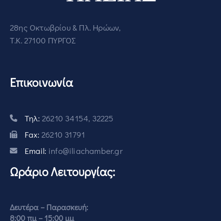
28ης Οκτωβρίου & Πλ. Ηρώων,
Τ.Κ. 27100 ΠΥΡΓΟΣ
Επικοινωνία
Τηλ:
26210 34154, 32225
Fax:
26210 31791
Email:
info@iliachamber.gr
Ωράριο Λειτουργίας:
Δευτέρα – Παρασκευή:
8:00 πμ – 15:00 μμ