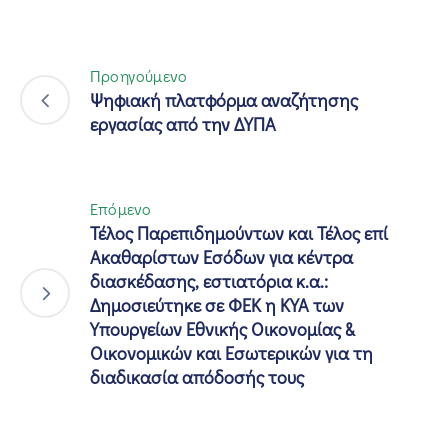
Προηγούμενο
Ψηφιακή πλατφόρμα αναζήτησης
εργασίας από την ΔΥΠΑ
Επόμενο
Τέλος Παρεπιδημούντων και Τέλος επί
Ακαθαρίστων Εσόδων για κέντρα
διασκέδασης, εστιατόρια κ.α.:
Δημοσιεύτηκε σε ΦΕΚ η ΚΥΑ των
Υπουργείων Εθνικής Οικονομίας &
Οικονομικών και Εσωτερικών για τη
διαδικασία απόδοσής τους