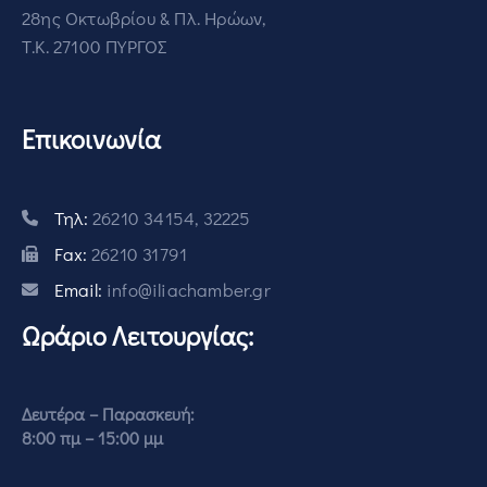
28ης Οκτωβρίου & Πλ. Ηρώων,
Τ.Κ. 27100 ΠΥΡΓΟΣ
Επικοινωνία
Τηλ:
26210 34154, 32225
Fax:
26210 31791
Email:
info@iliachamber.gr
Ωράριο Λειτουργίας:
Δευτέρα – Παρασκευή:
8:00 πμ – 15:00 μμ