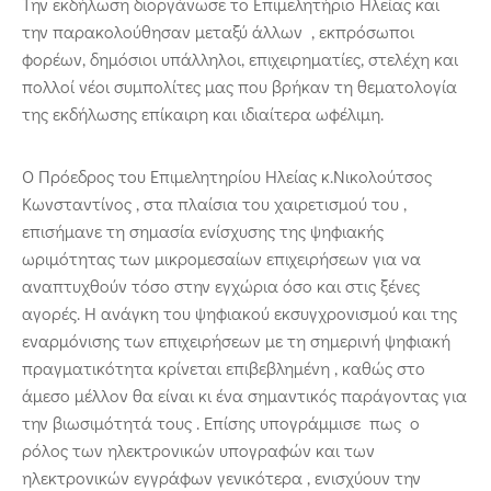
Την εκδήλωση διοργάνωσε το Επιμελητήριο Ηλείας και
την παρακολούθησαν μεταξύ άλλων , εκπρόσωποι
φορέων, δημόσιοι υπάλληλοι, επιχειρηματίες, στελέχη και
πολλοί νέοι συμπολίτες μας που βρήκαν τη θεματολογία
της εκδήλωσης επίκαιρη και ιδιαίτερα ωφέλιμη.
Ο Πρόεδρος του Επιμελητηρίου Ηλείας κ.Νικολούτσος
Κωνσταντίνος , στα πλαίσια του χαιρετισμού του ,
επισήμανε τη σημασία ενίσχυσης της ψηφιακής
ωριμότητας των μικρομεσαίων επιχειρήσεων για να
αναπτυχθούν τόσο στην εγχώρια όσο και στις ξένες
αγορές. Η ανάγκη του ψηφιακού εκσυγχρονισμού και της
εναρμόνισης των επιχειρήσεων με τη σημερινή ψηφιακή
πραγματικότητα κρίνεται επιβεβλημένη , καθώς στο
άμεσο μέλλον θα είναι κι ένα σημαντικός παράγοντας για
την βιωσιμότητά τους . Επίσης υπογράμμισε πως ο
ρόλος των ηλεκτρονικών υπογραφών και των
ηλεκτρονικών εγγράφων γενικότερα , ενισχύουν την