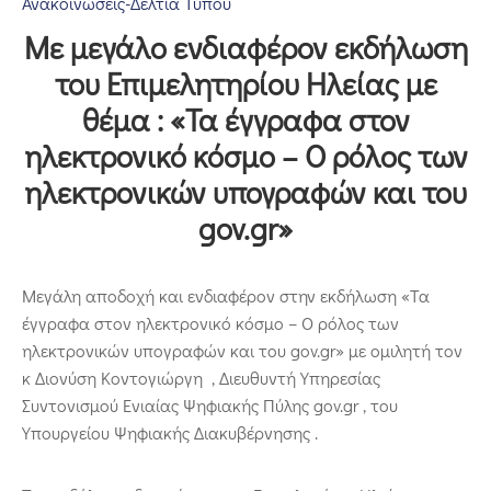
Ανακοινώσεις-Δελτία Τύπου
Επικοινωνία
Με μεγάλο ενδιαφέρον εκδήλωση
του Επιμελητηρίου Ηλείας με
θέμα : «Τα έγγραφα στον
ηλεκτρονικό κόσμο – Ο ρόλος των
ηλεκτρονικών υπογραφών και του
gov.gr»
Μεγάλη αποδοχή και ενδιαφέρον στην εκδήλωση «Τα
έγγραφα στον ηλεκτρονικό κόσμο – Ο ρόλος των
ηλεκτρονικών υπογραφών και του gov.gr» με ομιλητή τον
κ Διονύση Κοντογιώργη , Διευθυντή Υπηρεσίας
Συντονισμού Ενιαίας Ψηφιακής Πύλης gov.gr , του
Υπουργείου Ψηφιακής Διακυβέρνησης .