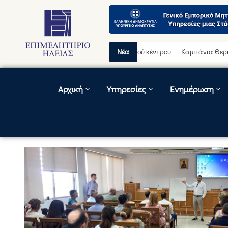
ινή διακοπή λειτουργίας τηλεφωνικού κέντρου
Νέα
Καμπάνια Θερινών Εκπτ
Αρχική
Υπηρεσίες
Ενημέρωση