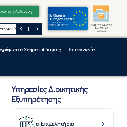
ράτηση Αίθουσας
Ηλείας
Μήνυμα του Προέδρου του Επιμελητηρίου Ηλείας, Κωνσταντίνου
ογράμματα Χρηματοδότησης
Επικοινωνία
Υπηρεσίες Διοικητικής
Εξυπηρέτησης
e-Επιμελητήριο