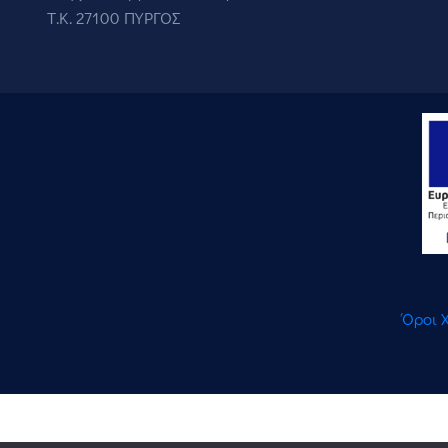
Τ.Κ. 27100 ΠΥΡΓΟΣ
Όροι 