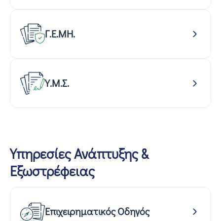
Γ.Ε.ΜΗ.
Υ.Μ.Σ.
Υπηρεσίες Ανάπτυξης &
Εξωστρέφειας
Επιχειρηματικός Οδηγός