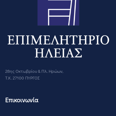
28ης Οκτωβρίου & Πλ. Ηρώων,
Τ.Κ. 27100 ΠΥΡΓΟΣ
Επικοινωνία