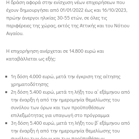
Η δράση αφορά στην ενίσχυση νέων επιχειρήσεων που
έχουν δημιουργήσει από 01/01/2022 έως και 16/10/2023,
πρώην άνεργοι ηλικίας 30-55 ετών, σε όλες τις
περιφέρειες της χώρας, εκτός της Αττικής και του Νότιου
Αιγαίου.
Η επιχορήγηση ανέρχεται σε 14.800 ευρώ και
καταβάλλεται ως εξής:
1η δόση 4.000 ευρώ, μετά την έγκριση της αίτησης
χρηματοδότησης
2η δόση 5.400 ευρώ, μετά τη λήξη του α’ εξάμηνου από
την έναρξη ή από την ημερομηνία θεμελίωσης του
συνόλου των όρων και των προϋποθέσεων
επιλεξιμότητας για υπαγωγή στο πρόγραμμα
3η δόση 5.400 ευρώ, μετά τη λήξη του β’ εξάμηνου από
την έναρξη ή από την ημερομηνία θεμελίωσης του
συνόλου των όρων και των προϋποθέσεων