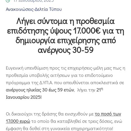
Επικοινωνία
Ανακοινώσεις-Δελτία Τύπου
Λήγει σύντομα η προθεσμία
επιδότησης ύψους 17.000€ για τη
δημιουργία επιχείρησης από
ανέργους 30-59
Ευγενική υπενθύμιση προς τις επιχειρήσεις-μέλη μας πως η
προθεσμία υποβολής αιτήσεων για το επιδοτούμενο
πρόγραμμα της Δ.ΥΠ.Α. που απευθύνεται αποκλειστικά σε
η
ανέργους ηλικίας 30 έως 59 ετών
, λήγει την
21
Ιανουαρίου 2025!
Οι δικαιούχοι της δράσης θα ενισχυθούν με
το ποσό των
17.000 ευρώ
το οποίο θα καταβληθεί σε τρεις δόσεις, ενώ
έμφαση θα δοθεί στη γυναικεία επιχειρηματικότητα!