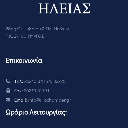
28ης Οκτωβρίου & Πλ. Ηρώων,
Τ.Κ. 27100 ΠΥΡΓΟΣ
Επικοινωνία
Τηλ:
26210 34154, 32225
Fax:
26210 31791
Email:
info@iliachamber.gr
Ωράριο Λειτουργίας: