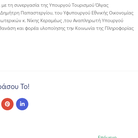
 με τη συνεργασία της Υπουργού Τουρισμού Όλγας
 Δημήτρη Παπαστεργίου, του Υφυπουργού Εθνικής Οικονομίας
σωτερικών κ. Νίκης Κεραμέως ,του Αναπληρωτή Υπουργού
αθανάση και φορέα υλοποίησης την Κοινωνία της Πληροφορίας
άσου Το!
Επόμενο