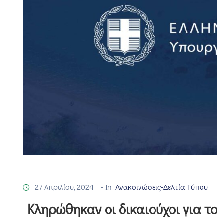
27 Απριλίου, 2024
- In
Ανακοινώσεις-Δελτία Τύπου
Κληρώθηκαν οι δικαιούχοι για τ