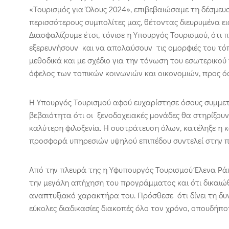
«Τουρισμός για Όλους 2024», επιβεβαιώσαμε τη δέσμευ
περισσότερους συμπολίτες μας, θέτοντας διευρυμένα ε
Διασφαλίζουμε έτσι, τόνισε η Υπουργός Τουρισμού, ότι
εξερευνήσουν και να απολαύσουν τις ομορφιές του τόπ
μεθοδικά και με σχέδιο για την τόνωση του εσωτερικού
όφελος των τοπικών κοινωνιών και οικονομιών, προς 
Η Υπουργός Τουρισμού αφού ευχαρίστησε όσους συμμετ
βεβαιότητα ότι οι ξενοδοχειακές μονάδες θα στηρίξου
καλύτερη φιλοξενία. Η συστράτευση όλων, κατέληξε η 
προσφορά υπηρεσιών υψηλού επιπέδου συντελεί στην πο
Από την πλευρά της η Υφυπουργός Τουρισμού Έλενα Ράπ
την μεγάλη απήχηση του προγράμματος και ότι δικαιώθ
αναπτυξιακό χαρακτήρα του. Πρόσθεσε ότι δίνει τη δ
εύκολες διαδικασίες διακοπές όλο τον χρόνο, οπουδήπο