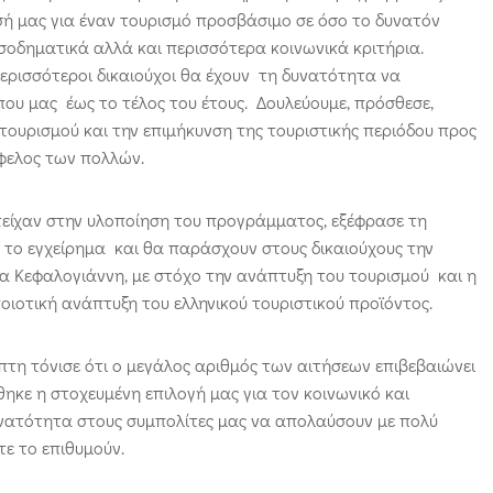
σή μας για έναν τουρισμό προσβάσιμο σε όσο το δυνατόν
ισοδηματικά αλλά και περισσότερα κοινωνικά κριτήρια.
 περισσότεροι δικαιούχοι θα έχουν τη δυνατότητα να
ου μας έως το τέλος του έτους. Δουλεύουμε, πρόσθεσε,
 τουρισμού και την επιμήκυνση της τουριστικής περιόδου προς
όφελος των πολλών.
είχαν στην υλοποίηση του προγράμματος, εξέφρασε τη
ν το εγχείρημα και θα παράσχουν στους δικαιούχους την
κα Κεφαλογιάννη, με στόχο την ανάπτυξη του τουρισμού και η
ιοτική ανάπτυξη του ελληνικού τουριστικού προϊόντος.
τη τόνισε ότι ο μεγάλος αριθμός των αιτήσεων επιβεβαιώνει
ηκε η στοχευμένη επιλογή μας για τον κοινωνικό και
υνατότητα στους συμπολίτες μας να απολαύσουν με πολύ
τε το επιθυμούν.