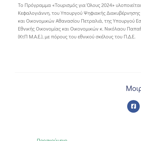
Το Πρόγραμμα «Τουρισμός για Όλους 2024» υλοποιείται
Κεφαλογιάννη, του Υπουργού Ψηφιακής Διακυβέρνησης
και Οικονομικών Αθανασίου Πετραλιά, της Υπουργού Ε
Εθνικής Οικονομίας και Οικονομικών κ. Νικόλαου Παπ
(ΚτΠ Μ.Α.Ε.), με πόρους του εθνικού σκέλους του Π.Δ.Ε.
Μοιρ
Προηγούμενο