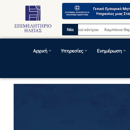
ρινή διακοπή λειτουργίας τηλεφωνικού κέντρου
Νέα
Καμπάνια Θερινών Εκπ
Αρχική
Υπηρεσίες
Ενημέρωση