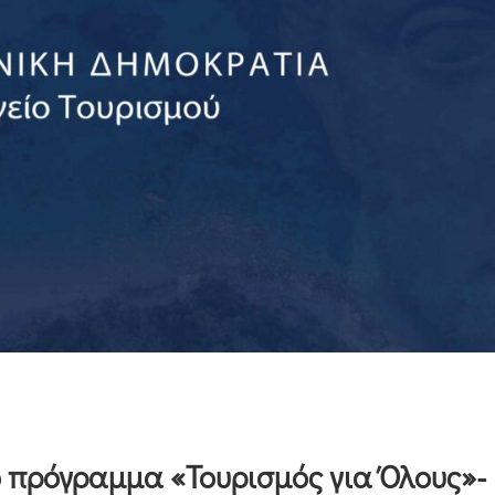
ο πρόγραμμα «Τουρισμός για Όλους»-