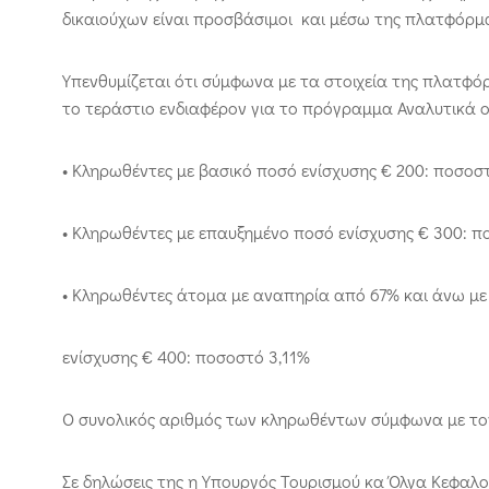
δικαιούχων είναι προσβάσιμοι και μέσω της πλατφόρμα
Υπενθυμίζεται ότι σύμφωνα με τα στοιχεία της πλατφό
το τεράστιο ενδιαφέρον για το πρόγραμμα Αναλυτικά οι
• Κληρωθέντες με βασικό ποσό ενίσχυσης € 200: ποσοσ
• Κληρωθέντες με επαυξημένο ποσό ενίσχυσης € 300: π
• Κληρωθέντες άτομα με αναπηρία από 67% και άνω μ
ενίσχυσης € 400: ποσοστό 3,11%
Ο συνολικός αριθμός των κληρωθέντων σύμφωνα με τον 
Σε δηλώσεις της η Υπουργός Τουρισμού κα Όλγα Κεφαλ