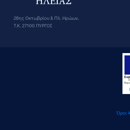
28ης Οκτωβρίου & Πλ. Ηρώων,
Τ.Κ. 27100 ΠΥΡΓΟΣ
Όροι 