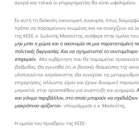
αγορά και τελικά οι επιχειρηματίες θα είναι ωφελημένοι.
Σε αυτή τη δύσκολη οικονομική συγκυρία, όπως διαμορφών
πρέπει να παραμείνουν ενωμένες και να συνεχίζουν να α
της ΚΕΕΕ, κ. Ιωάννης Μασούτης, ανέφερε στην ομιλία του:
μην μπει η χώρα και η οικονομία σε μια παρατεταμένη 
πολιτικές διεργασίες. Και να σχηματιστεί το συντομότερ
επιχειρείν.
Μια κυβέρνηση που θα παραμείνει προσανατολ
βαθμίδας. Θα εγγυηθεί ότι οι βασικές δεσμεύσεις της οικο
υλοποιούνται απρόσκοπτα. Θα συνεχίσει τις μεταρρυθμίσε
επιχειρήσεις, άλλωστε, είχαν και έχουν δυναμική παρουσία
μπροστά, στην προσπάθεια για ανάπτυξη και ευημερία.
Α
και γόνιμο περιβάλλον, στο οποίο μπορούν να σχεδιάζουν
μακρόπνοο ορίζοντα
», υπογράμμισε ο κ. Μασούτης.
Η ομιλία του προέδρου της ΚΕΕΕ: