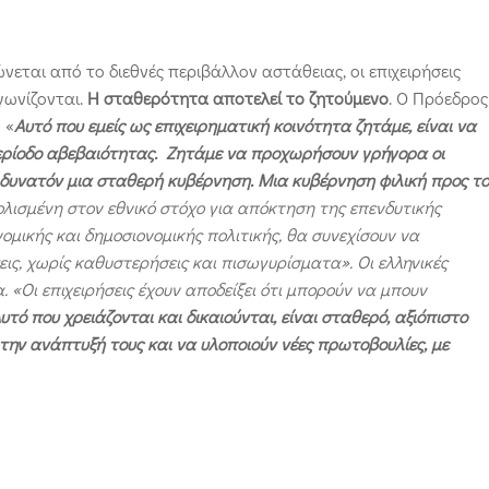
εται από το διεθνές περιβάλλον αστάθειας, οι επιχειρήσεις
γωνίζονται.
Η σταθερότητα αποτελεί το ζητούμενο
. Ο Πρόεδρος
 «
Αυτό που εμείς ως επιχειρηματική κοινότητα ζητάμε, είναι να
περίοδο αβεβαιότητας. Ζητάμε να προχωρήσουν γρήγορα οι
ο δυνατόν μια σταθερή κυβέρνηση. Μια κυβέρνηση φιλική προς το
ισμένη στον εθνικό στόχο για απόκτηση της επενδυτικής
νομικής και δημοσιονομικής πολιτικής, θα συνεχίσουν να
ις, χωρίς καθυστερήσεις και πισωγυρίσματα». Οι ελληνικές
. «Οι επιχειρήσεις έχουν αποδείξει ότι μπορούν να μπουν
υτό που χρειάζονται και δικαιούνται, είναι σταθερό, αξιόπιστο
 την ανάπτυξή τους και να υλοποιούν νέες πρωτοβουλίες, με