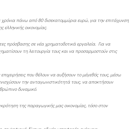
χρόνια πάνω από 80 δισεκατομμύρια ευρώ, για την επιτάχυνση
 ελληνικής οικονομίας.
ητες πρόσβασης σε νέα χρηματοδοτικά εργαλεία. Για να
χηματίσουν τη λειτουργία τους και να προσαρμοστούν στις
 επιχειρήσεις που θέλουν να αυξήσουν το μέγεθός τους, μέσω
ενισχύσουν την ανταγωνιστικότητά τους, να αποκτήσουν
θρώπινο δυναμικό.
γκρότηση της παραγωγικής μας οικονομίας, τόσο στον
 σε ψηφιακά δίκτυα, οδικές μεταφορές, ενέργεια.