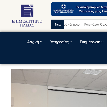
νή διακοπή λειτουργίας τηλεφωνικού κέντρου
Νέα
Καμπάνια Θερινών Εκπτώ
Αρχική
Υπηρεσίες
Ενημέρωση