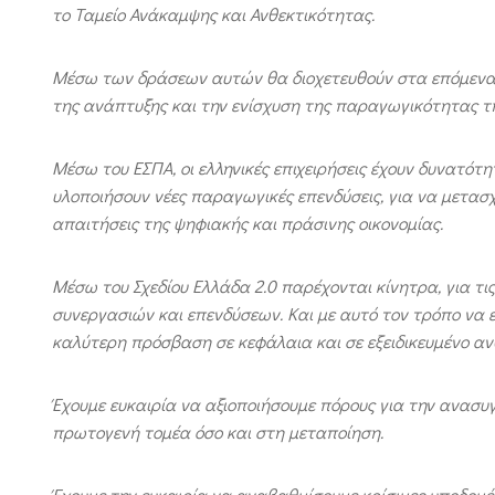
το Ταμείο Ανάκαμψης και Ανθεκτικότητας.
Μέσω των δράσεων αυτών θα διοχετευθούν στα επόμενα 
της ανάπτυξης και την ενίσχυση της παραγωγικότητας της
Μέσω του ΕΣΠΑ, οι ελληνικές επιχειρήσεις έχουν δυνατότ
υλοποιήσουν νέες παραγωγικές επενδύσεις, για να μετασ
απαιτήσεις της ψηφιακής και πράσινης οικονομίας.
Μέσω του Σχεδίου Ελλάδα 2.0 παρέχονται κίνητρα, για τις
συνεργασιών και επενδύσεων. Και με αυτό τον τρόπο να 
καλύτερη πρόσβαση σε κεφάλαια και σε εξειδικευμένο αν
Έχουμε ευκαιρία να αξιοποιήσουμε πόρους για την ανασυ
πρωτογενή τομέα όσο και στη μεταποίηση.
Έχουμε την ευκαιρία να αναβαθμίσουμε κρίσιμες υποδομές,