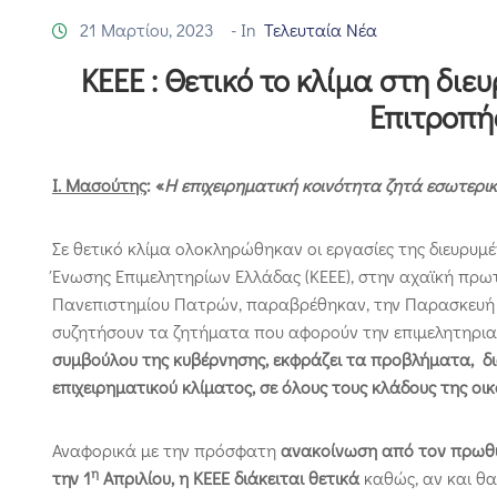
21 Μαρτίου, 2023
- In
Τελευταία Νέα
ΚΕΕΕ : Θετικό το κλίμα στη διε
Επιτροπή
Ι. Μασούτης
: «
Η επιχειρηματική κοινότητα ζητά εσωτερ
Σε θετικό κλίμα ολοκληρώθηκαν οι εργασίες της διευρυμέ
Ένωσης Επιμελητηρίων Ελλάδας (ΚΕΕΕ), στην αχαϊκή πρωτ
Πανεπιστημίου Πατρών, παραβρέθηκαν, την Παρασκευή 1
συζητήσουν τα ζητήματα που αφορούν την επιμελητηρια
συμβούλου της κυβέρνησης, εκφράζει τα προβλήματα, δια
επιχειρηματικού κλίματος,
σε όλους τους κλάδους της οικ
Αναφορικά με την πρόσφατη
ανακοίνωση από τον πρωθυ
η
την 1
Απριλίου, η ΚΕΕΕ διάκειται θετικά
καθώς, αν και θα