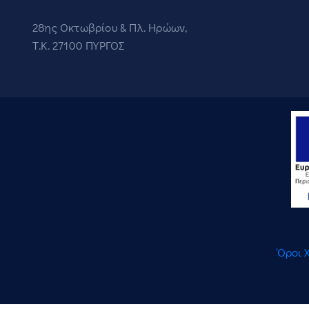
28ης Οκτωβρίου & Πλ. Ηρώων,
Τ.Κ. 27100 ΠΥΡΓΟΣ
Όροι 