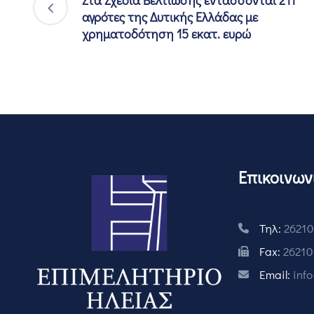
αγρότες της Δυτικής Ελλάδας με
χρηματοδότηση 15 εκατ. ευρώ
Επικοινων
Τηλ:
26210
Fax:
26210
Email:
inf