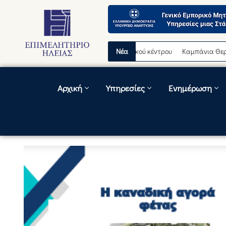
σωρινή διακοπή λειτουργίας τηλεφωνικού κέντρου
Νέα
Καμπάνια Θερινών Ε
Αρχική
Υπηρεσίες
Ενημέρωση