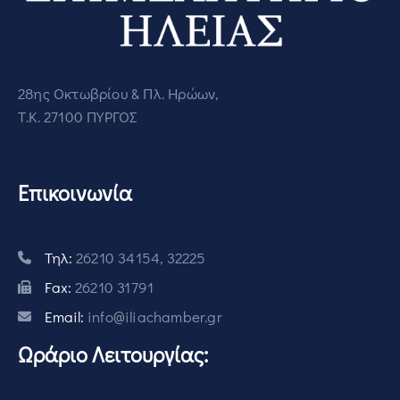
28ης Οκτωβρίου & Πλ. Ηρώων,
Τ.Κ. 27100 ΠΥΡΓΟΣ
Επικοινωνία
Τηλ:
26210 34154, 32225
Fax:
26210 31791
Email:
info@iliachamber.gr
Ωράριο Λειτουργίας: