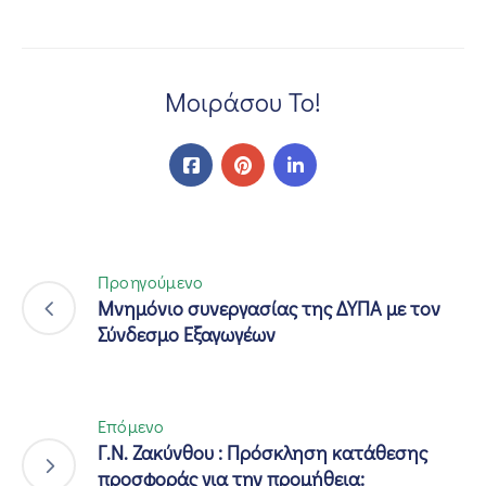
Μοιράσου Το!
Προηγούμενο
Μνημόνιο συνεργασίας της ΔΥΠΑ με τον
Σύνδεσμο Εξαγωγέων
Επόμενο
Γ.Ν. Ζακύνθου : Πρόσκληση κατάθεσης
προσφοράς για την προμήθεια: