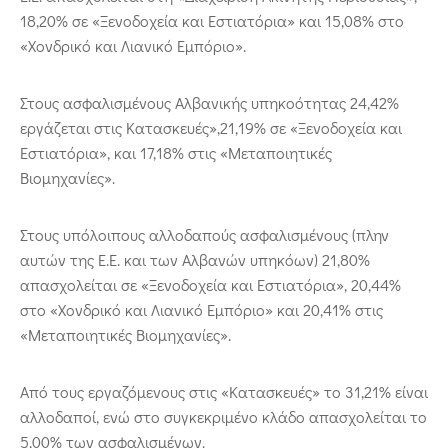
18,20% σε «Ξενοδοχεία και Εστιατόρια» και 15,08% στο
«Χονδρικό και Λιανικό Εμπόριο».
Στους ασφαλισμένους Αλβανικής υπηκοότητας 24,42%
εργάζεται στις Κατασκευές»,21,19% σε «Ξενοδοχεία και
Εστιατόρια», και 17,18% στις «Μεταποιητικές
Βιομηχανίες».
Στους υπόλοιπους αλλοδαπούς ασφαλισμένους (πλην
αυτών της Ε.Ε. και των Αλβανών υπηκόων) 21,80%
απασχολείται σε «Ξενοδοχεία και Εστιατόρια», 20,44%
στο «Χονδρικό και Λιανικό Εμπόριο» και 20,41% στις
«Μεταποιητικές Βιομηχανίες».
Από τους εργαζόμενους στις «Κατασκευές» το 31,21% είναι
αλλοδαποί, ενώ στο συγκεκριμένο κλάδο απασχολείται το
5,00% των ασφαλισμένων.