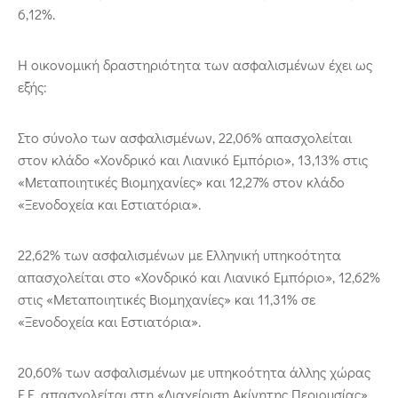
6,12%.
Η οικονομική δραστηριότητα των ασφαλισμένων έχει ως
εξής:
Στο σύνολο των ασφαλισμένων, 22,06% απασχολείται
στον κλάδο «Χονδρικό και Λιανικό Εμπόριο», 13,13% στις
«Μεταποιητικές Βιομηχανίες» και 12,27% στον κλάδο
«Ξενοδοχεία και Εστιατόρια».
22,62% των ασφαλισμένων με Ελληνική υπηκοότητα
απασχολείται στο «Χονδρικό και Λιανικό Εμπόριο», 12,62%
στις «Μεταποιητικές Βιομηχανίες» και 11,31% σε
«Ξενοδοχεία και Εστιατόρια».
20,60% των ασφαλισμένων με υπηκοότητα άλλης χώρας
Ε.Ε. απασχολείται στη «Διαχείριση Ακίνητης Περιουσίας»,