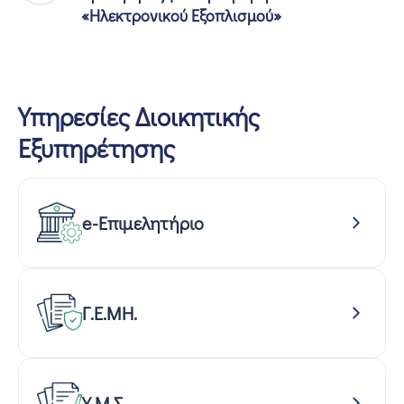
«Ηλεκτρονικού Εξοπλισμού»
Υπηρεσίες Διοικητικής
Εξυπηρέτησης
e-Επιμελητήριο
Γ.Ε.ΜΗ.
Υ.Μ.Σ.