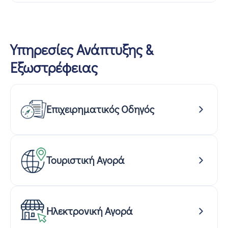
Υπηρεσίες Ανάπτυξης &
Εξωστρέφειας
Επιχειρηματικός Οδηγός
Τουριστική Αγορά
Ηλεκτρονική Αγορά