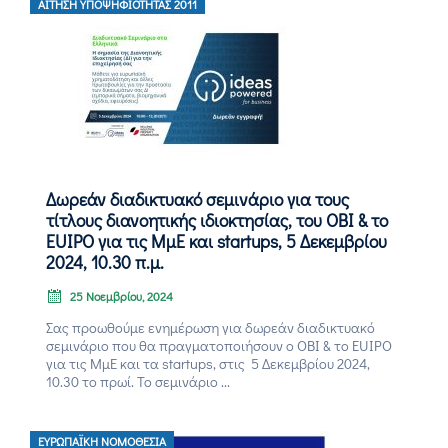
ΑΊΤΗΣΗ ΥΠΟΨΗΦΙΌΤΗΤΑΣ 2011
Δωρεάν διαδικτυακό σεμινάριο για τους
τίτλους διανοητικής ιδιοκτησίας, του ΟΒΙ & το
EUIPO για τις ΜμΕ και startups, 5 Δεκεμβρίου
2024, 10.30 π.μ.
25 Νοεμβρίου, 2024
Σας προωθούμε ενημέρωση για δωρεάν διαδικτυακό
σεμινάριο που θα πραγματοποιήσουν ο ΟΒΙ & το EUIPO
για τις ΜμΕ και τα startups, στις 5 Δεκεμβρίου 2024,
10.30 το πρωί. Το σεμινάριο ...
ΕΥΡΩΠΑΪΚΉ ΝΟΜΟΘΕΣΊΑ