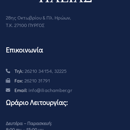
28ης Οκτωβρίου & Πλ. Ηρώων,
Τ.Κ. 27100 ΠΥΡΓΟΣ
Επικοινωνία
Τηλ:
26210 34154, 32225
Fax:
26210 31791
Email:
info@iliachamber.gr
Ωράριο Λειτουργίας:
Δευτέρα – Παρασκευή:
8:00 πμ – 15:00 μμ