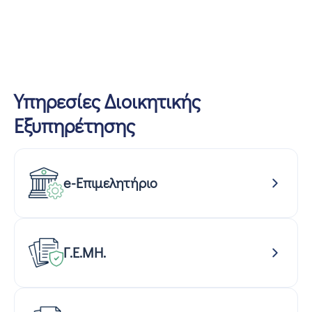
Υπηρεσίες Διοικητικής
Εξυπηρέτησης
e-Επιμελητήριο
Γ.Ε.ΜΗ.