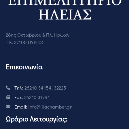
28ης Οκτωβρίου & Πλ. Ηρώων,
Τ.Κ. 27100 ΠΥΡΓΟΣ
Επικοινωνία
Τηλ:
26210 34154, 32225
Fax:
26210 31791
Email:
info@iliachamber.gr
Ωράριο Λειτουργίας: