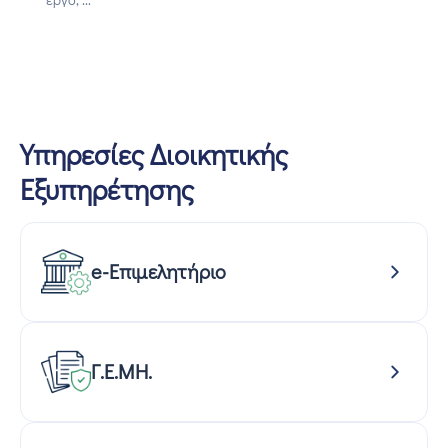
Υπηρεσίες Διοικητικής
Εξυπηρέτησης
e-Επιμελητήριο
Γ.Ε.ΜΗ.