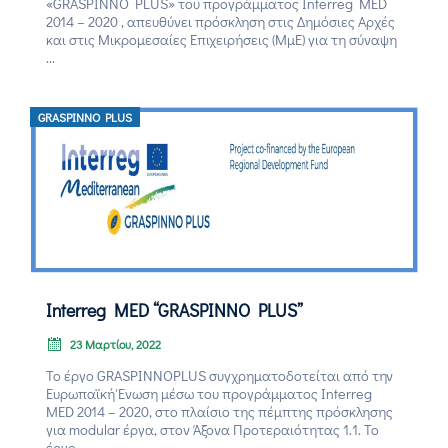
«GRASPINNO PLUS» του προγράμματος Interreg MED
2014 – 2020 , απευθύνει πρόσκληση στις Δημόσιες Αρχές
και στις Μικρομεσαίες Επιχειρήσεις (ΜμΕ) για τη σύναψη
...
GRASPINNO PLUS
Interreg MED “GRASPINNO PLUS”
23 Μαρτίου, 2022
Το έργο GRASPINNOPLUS συγχρηματοδοτείται από την
Ευρωπαϊκή Ένωση μέσω του προγράμματος Interreg
MED 2014 – 2020, στο πλαίσιο της πέμπτης πρόσκλησης
για modular έργα, στον Άξονα Προτεραιότητας 1.1. Το
έργο, ...