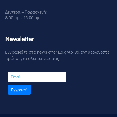
Δευτέρα – Παρασκευή:
8:00 πμ – 15:00 μμ
Newsletter
Εγγραφείτε στο newsletter μας για να ενημερώνεστε
πρώτοι για όλα τα νέα μας
Εγγραφή