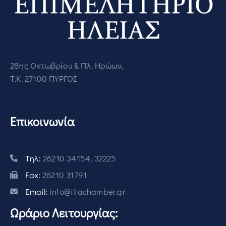
28ης Οκτωβρίου & Πλ. Ηρώων,
Τ.Κ. 27100 ΠΥΡΓΟΣ
Επικοινωνία
Τηλ:
26210 34154, 32225
Fax:
26210 31791
Email:
info@iliachamber.gr
Ωράριο Λειτουργίας: