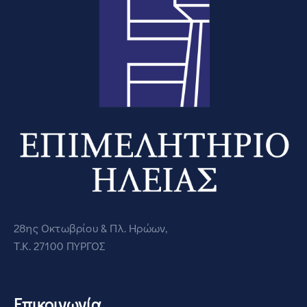
28ης Οκτωβρίου & Πλ. Ηρώων,
Τ.Κ. 27100 ΠΥΡΓΟΣ
Επικοινωνία