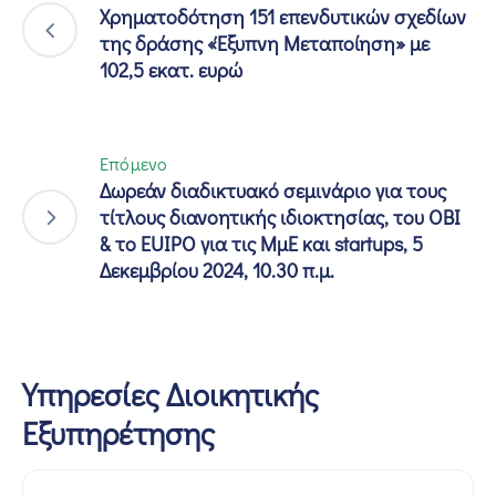
Χρηματοδότηση 151 επενδυτικών σχεδίων
της δράσης «Έξυπνη Μεταποίηση» με
102,5 εκατ. ευρώ
Επόμενο
Δωρεάν διαδικτυακό σεμινάριο για τους
τίτλους διανοητικής ιδιοκτησίας, του ΟΒΙ
& το EUIPO για τις ΜμΕ και startups, 5
Δεκεμβρίου 2024, 10.30 π.μ.
Υπηρεσίες Διοικητικής
Εξυπηρέτησης