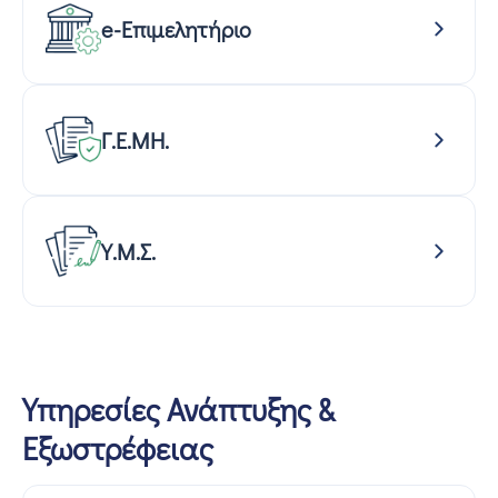
e-Επιμελητήριο
Γ.Ε.ΜΗ.
Υ.Μ.Σ.
Υπηρεσίες Ανάπτυξης &
Εξωστρέφειας