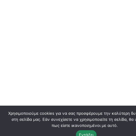
Χρησιμοποιούμε cookies για να σας προσφέρουμε την καλύτερη δυ
στη σελίδα μας. Εάν συνεχίσετε να χρησιμοποιείτε τη σελίδα, θα
πως είστε ικανοποιημένοι με αυτό.
Εντάξει