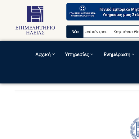
οσωρινή διακοπή λειτουργίας τηλεφωνικού κέντρου
Νέα
Καμπάνια Θερινών 
Αρχική
Υπηρεσίες
Ενημέρωση