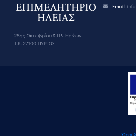
Email:
inf
28ης Οκτωβρίου & Πλ. Ηρώων,
Τ.Κ. 27100 ΠΥΡΓΟΣ
Όροι 