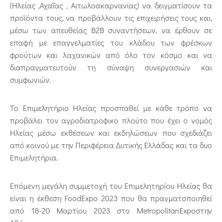
(Ηλείας ,Αχαΐας , Αιτωλοακαρνανίας) να δειγματίσουν τα
προϊόντα τους, να προβάλλουν τις επιχειρήσεις τους και,
μέσω των απευθείας Β2Β συναντήσεων, να έρθουν σε
επαφή με επαγγελματίες του κλάδου των φρέσκων
φρούτων και λαχανικών από όλο τον κόσμο και να
διαπραγματευτούν τη σύναψη συνεργασιών και
συμφωνιών.
Το Επιμελητήριο Ηλείας προσπαθεί με κάθε τρόπο να
προβάλει τον αγροδιατροφικο πλούτο που έχει ο νομός
Ηλείας μέσω εκθέσεων και εκδηλώσεων που σχεδιάζει
από κοινού με την Περιφέρεια Δυτικής Ελλάδας και τα δυο
Επιμελητήρια.
Επόμενη μεγάλη συμμετοχή του Επιμελητηρίου Ηλείας θα
είναι η έκθεση
Food
Expo
2023 που θα πραγματοποιηθεί
από 18-20 Μαρτίου 2023 στο
Metropolitan
Expo
στην