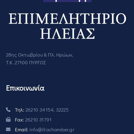
28ης Οκτωβρίου & Πλ. Ηρώων,
Τ.Κ. 27100 ΠΥΡΓΟΣ
Επικοινωνία
Τηλ:
26210 34154, 32225
Fax:
26210 31791
Email:
info@iliachamber.gr