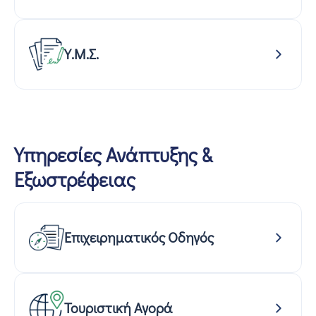
Υ.Μ.Σ.
Υπηρεσίες Ανάπτυξης &
Εξωστρέφειας
Επιχειρηματικός Οδηγός
Τουριστική Αγορά