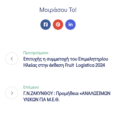
Μοιράσου Το!
Προηγούμενο
Επιτυχής η συμμετοχή του Επιμελητηρίου
Ηλείας στην έκθεση Fruit Logistica 2024
Επόμενο
Γ.Ν.ΖΑΚΥΝΘΟΥ : Προμήθεια «ΑΝΑΛΩΣΙΜΩΝ
ΥΛΙΚΩΝ ΓΙΑ Μ.Ε.Θ.