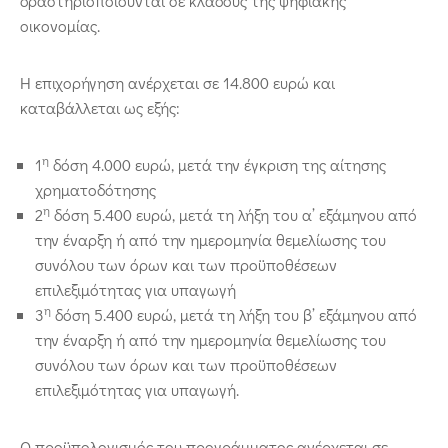
δραστηριοποιούνται σε κλάδους της ψηφιακής
οικονομίας.
Η επιχορήγηση ανέρχεται σε 14.800 ευρώ και
καταβάλλεται ως εξής:
η
1
δόση 4.000 ευρώ, μετά την έγκριση της αίτησης
χρηματοδότησης
η
2
δόση 5.400 ευρώ, μετά τη λήξη του α’ εξάμηνου από
την έναρξη ή από την ημερομηνία θεμελίωσης του
συνόλου των όρων και των προϋποθέσεων
επιλεξιμότητας για υπαγωγή
η
3
δόση 5.400 ευρώ, μετά τη λήξη του β’ εξάμηνου από
την έναρξη ή από την ημερομηνία θεμελίωσης του
συνόλου των όρων και των προϋποθέσεων
επιλεξιμότητας για υπαγωγή.
Ο προϋπολογισμός του προγράμματος ανέρχεται σε