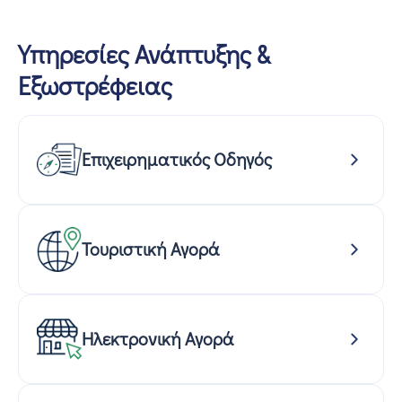
Υπηρεσίες Ανάπτυξης &
Εξωστρέφειας
Επιχειρηματικός Οδηγός
Τουριστική Αγορά
Ηλεκτρονική Αγορά