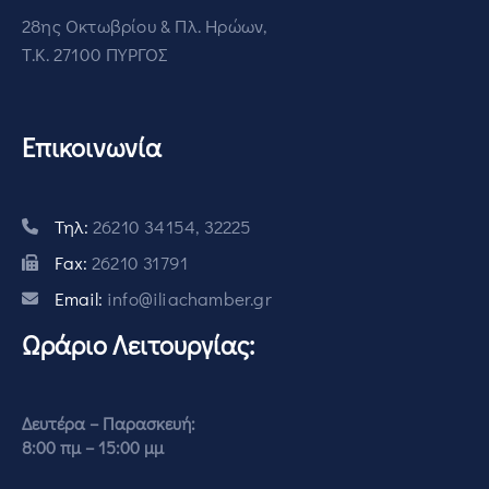
28ης Οκτωβρίου & Πλ. Ηρώων,
Τ.Κ. 27100 ΠΥΡΓΟΣ
Επικοινωνία
Τηλ:
26210 34154, 32225
Fax:
26210 31791
Email:
info@iliachamber.gr
Ωράριο Λειτουργίας:
Δευτέρα – Παρασκευή:
8:00 πμ – 15:00 μμ