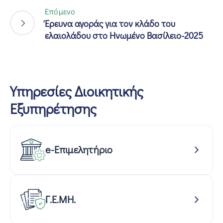
Επόμενο
Έρευνα αγοράς για τον κλάδο του
ελαιολάδου στο Ηνωμένο Βασίλειο-2025
Υπηρεσίες Διοικητικής
Εξυπηρέτησης
e-Επιμελητήριο
Γ.Ε.ΜΗ.