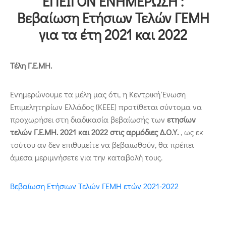
ΕΠΕΙΓΟΝ ΕΝΗΜΕΡΩΣΗ :
Επικοινωνία
Βεβαίωση Ετήσιων Τελών ΓΕΜΗ
για τα έτη 2021 και 2022
Τέλη Γ.Ε.ΜΗ.
Ενημερώνουμε τα μέλη μας ότι, η Κεντρική Ένωση
Επιμελητηρίων Ελλάδος (ΚΕΕΕ) προτίθεται σύντομα να
προχωρήσει στη διαδικασία βεβαίωσής των
ετησίων
τελών Γ.Ε.ΜΗ. 2021 και 2022 στις αρμόδιες Δ.Ο.Υ.
, ως εκ
τούτου αν δεν επιθυμείτε να βεβαιωθούν, θα πρέπει
άμεσα μεριμνήσετε για την καταβολή τους.
Βεβαίωση Eτήσιων Τελών ΓΕΜΗ ετών 2021-2022