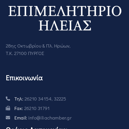
28ης Οκτωβρίου & Πλ. Ηρώων,
Τ.Κ. 27100 ΠΥΡΓΟΣ
Επικοινωνία
Τηλ:
26210 34154, 32225
Fax:
26210 31791
Email:
info@iliachamber.gr