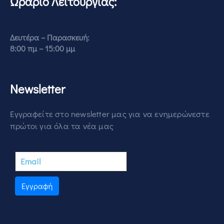
Ωράριο Λειτουργίας:
Δευτέρα – Παρασκευή:
8:00 πμ – 15:00 μμ
Newsletter
Εγγραφείτε στο newsletter μας για να ενημερώνεστε
πρώτοι για όλα τα νέα μας
Εγγραφή