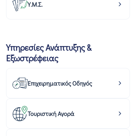
Υ.Μ.Σ.
Υπηρεσίες Ανάπτυξης &
Εξωστρέφειας
Επιχειρηματικός Οδηγός
Τουριστική Αγορά