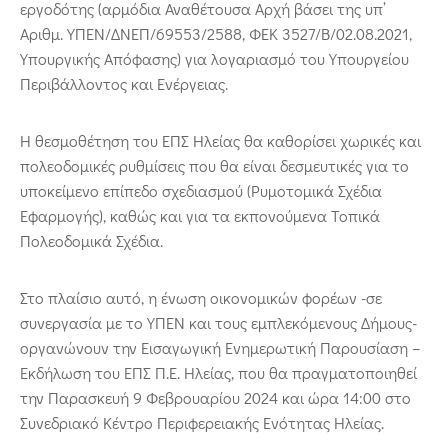
εργοδότης (αρμόδια Αναθέτουσα Αρχή βάσει της υπ’
Αριθμ. ΥΠΕΝ/ΔΝΕΠ/69553/2588, ΦΕΚ 3527/Β/02.08.2021,
Υπουργικής Απόφασης) για λογαριασμό του Υπουργείου
Περιβάλλοντος και Ενέργειας.
Η θεσμοθέτηση του ΕΠΣ Ηλείας θα καθορίσει χωρικές και
πολεοδομικές ρυθμίσεις που θα είναι δεσμευτικές για το
υποκείμενο επίπεδο σχεδιασμού (Ρυμοτομικά Σχέδια
Εφαρμογής), καθώς και για τα εκπονούμενα Τοπικά
Πολεοδομικά Σχέδια.
Στο πλαίσιο αυτό, η ένωση οικονομικών φορέων -σε
συνεργασία με το ΥΠΕΝ και τους εμπλεκόμενους Δήμους-
οργανώνουν την Εισαγωγική Ενημερωτική Παρουσίαση –
Εκδήλωση του ΕΠΣ Π.Ε. Ηλείας, που θα πραγματοποιηθεί
την Παρασκευή 9 Φεβρουαρίου 2024 και ώρα 14:00 στο
Συνεδριακό Κέντρο Περιφερειακής Ενότητας Ηλείας.