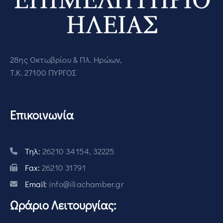
28ης Οκτωβρίου & Πλ. Ηρώων,
Τ.Κ. 27100 ΠΥΡΓΟΣ
Επικοινωνία
Τηλ:
26210 34154, 32225
Fax:
26210 31791
Email:
info@iliachamber.gr
Ωράριο Λειτουργίας: