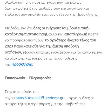
αξιολόγηση της πορείας ενάρξεων τμημάτων
διαπιστώθηκε ότι ο αριθμός των επιτυχόντων και
επιλαχόντων υπολείπεται του στόχου της Πρόσκλησης.
Με δεδομένο ότι
όλες οι ενέργειες (συμβουλευτική-
κατάρτιση-πιστοποίηση),
αλλά και
αποπληρωμή
πρέπει
να πραγματοποιηθούν
το αργότερο έως το τέλος του
2023 παρακαλείσθε για την άμεση υποβολή
αιτήσεων,
εφόσον υπάρχει ενδιαφέρον για τα αντικείμενα
κατάρτισης και πληροίτε τις προϋποθέσεις
της
Πρόσκλησης
Επικοινωνία – Πληροφορίες
Στην ιστοσελίδα του
έργου
https://katartisi151.eydevek.gr
υπάρχουν όλες οι
απαραίτητες πληροφορίες για την υποβολή της