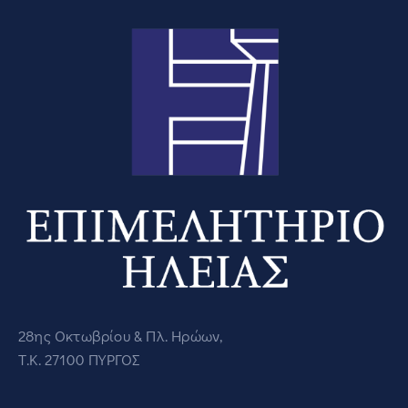
28ης Οκτωβρίου & Πλ. Ηρώων,
Τ.Κ. 27100 ΠΥΡΓΟΣ