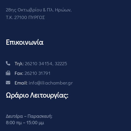
28ης Οκτωβρίου & Πλ. Ηρώων,
Τ.Κ. 27100 ΠΥΡΓΟΣ
Επικοινωνία
Τηλ:
26210 34154, 32225
Fax:
26210 31791
Email:
info@iliachamber.gr
Ωράριο Λειτουργίας:
Δευτέρα – Παρασκευή:
8:00 πμ – 15:00 μμ