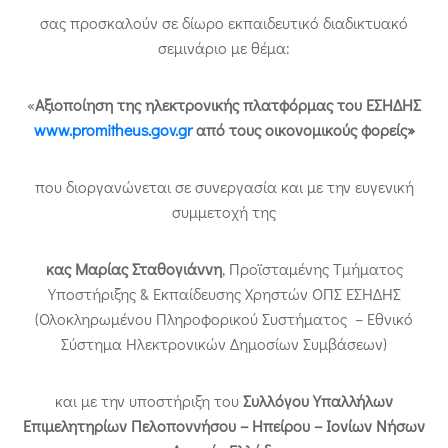
σας προσκαλούν σε δίωρο εκπαιδευτικό διαδικτυακό
σεμινάριο με θέμα:
«
Αξιοποίηση της ηλεκτρονικής πλατφόρμας του ΕΣΗΔΗΣ
www.promitheus.gov.gr
από τους οικονομικούς φορείς»
που διοργανώνεται σε συνεργασία και με την ευγενική
συμμετοχή της
κας Μαρίας Σταθογιάννη
, Προϊσταμένης Τμήματος
Υποστήριξης & Εκπαίδευσης Χρηστών ΟΠΣ ΕΣΗΔΗΣ
(Ολοκληρωμένου Πληροφορικού Συστήματος – Εθνικό
Σύστημα Ηλεκτρονικών Δημοσίων Συμβάσεων)
και με την υποστήριξη του
Συλλόγου Υπαλλήλων
Επιμελητηρίων Πελοποννήσου – Ηπείρου – Ιονίων Νήσων