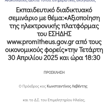
‚
Επικοινωνία
Εκπαιδευτικό διαδικτυακό
σεμινάριο με θέμα:«Αξιοποίηση
της ηλεκτρονικής πλατφόρμας
του ΕΣΗΔΗΣ
www.promitheus.gov.gr από τους
οικονομικούς φορείς»την Τετάρτη
30 Απριλίου 2025 και ώρα 18:30
ΠΡΟΣΚΛΗΣΗ
O Πρόεδρος κος
Κωνσταντίνος Λεβέντης
και το Δ.Σ. του Επιμελητηρίου Ηλείας,