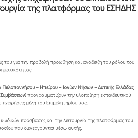
ιτουργία της πλατφόρμας του ΕΣΗΔΗΣ
εις του για την προβολή προώθηση και ανάδειξη του ρόλου του
ιρηματικότητας,
 Πελοποννήσου – Ηπείρου – Ιονίων Νήσων – Δυτικής Ελλάδας
ν Συμβάσεων)
προγραμματίζουν την υλοποίηση εκπαιδευτικού
επιχειρήσεις μέλη του Επιμελητηρίου μας,
ς κωδικών πρόσβασης και την λειτουργία της πλατφόρμας του
μοσίου που διενεργούνται μέσω αυτής.