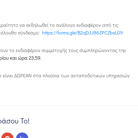
αραίτητο να εκδηλωθεί το ανάλογο ενδιαφέρον από τις
ακόλουθο σύνδεσμο:
https://forms.gle/B2qDJJ86ZPCZbxLG9
ώσουν το ενδιαφέρον συμμετοχής τους συμπληρώνοντας την
ρίου και ώρα 23.59
.
ιο είναι ΔΩΡΕΑΝ στα πλαίσια των ανταποδοτικών υπηρεσιών
άσου Το!