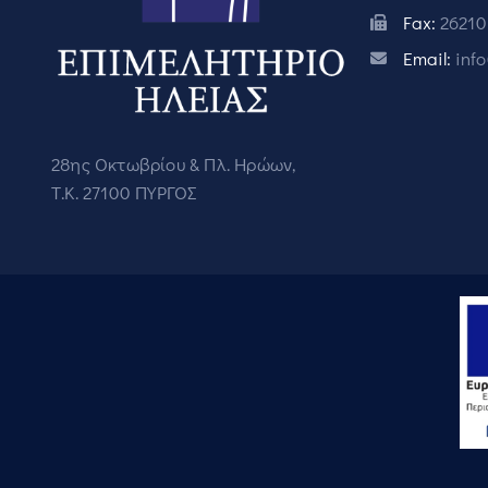
Fax:
26210
Email:
inf
28ης Οκτωβρίου & Πλ. Ηρώων,
Τ.Κ. 27100 ΠΥΡΓΟΣ