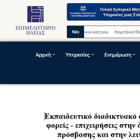
οσωρινή διακοπή λειτουργίας τηλεφωνικού κέντρου
Νέα
Καμπάνια Θερινών
Αρχική
Υπηρεσίες
Ενημέρωση