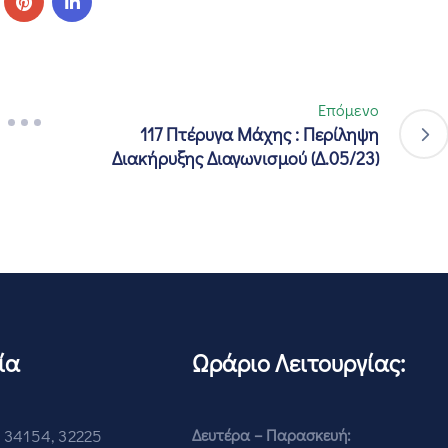
Επόμενο
117 Πτέρυγα Μάχης : Περίληψη
Διακήρυξης Διαγωνισμού (Δ.05/23)
ία
Ωράριο Λειτουργίας:
 34154, 32225
Δευτέρα – Παρασκευή: