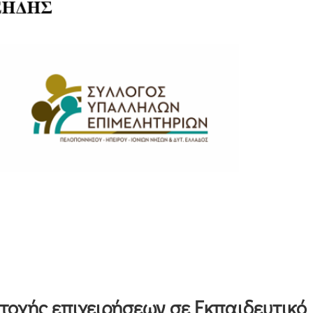
οχής επιχειρήσεων σε Εκπαιδευτικό