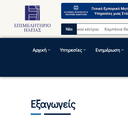
ροσωρινή διακοπή λειτουργίας τηλεφωνικού κέντρου
Νέα
Καμπάνια Θερινώ
Αρχική
Υπηρεσίες
Ενημέρωση
Εξαγωγείς