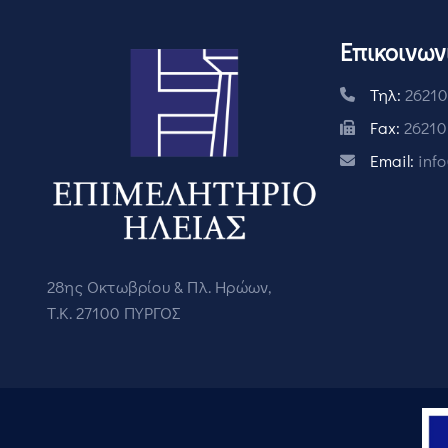
Επικοινων
Τηλ:
26210
Fax:
26210
Email:
inf
28ης Οκτωβρίου & Πλ. Ηρώων,
Τ.Κ. 27100 ΠΥΡΓΟΣ