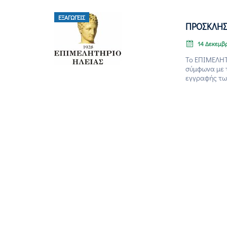
ΕΞΑΓΩΓΕΊΣ
ΠΡΟΣΚΛΗΣ
14 Δεκεμβρ
Το ΕΠΙΜΕΛΗΤΗ
σύμφωνα με τ
εγγραφής των