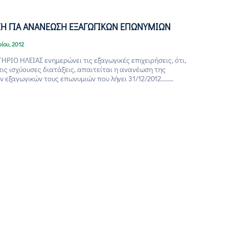
Η ΓΙΑ ΑΝΑΝΕΩΣΗ ΕΞΑΓΩΓΙΚΩΝ ΕΠΩΝΥΜΙΩΝ
ίου, 2012
ΡΙΟ ΗΛΕΙΑΣ ενημερώνει τις εξαγωγικές επιχειρήσεις, ότι,
ις ισχύουσες διατάξεις, απαιτείται η ανανέωση της
 εξαγωγικών τους επωνυμιών που λήγει 31/12/2012........