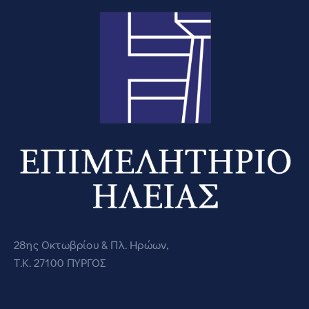
28ης Οκτωβρίου & Πλ. Ηρώων,
Τ.Κ. 27100 ΠΥΡΓΟΣ