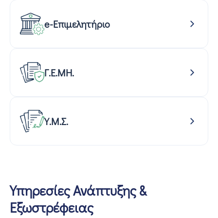
e-Επιμελητήριο
Γ.Ε.ΜΗ.
Υ.Μ.Σ.
Υπηρεσίες Ανάπτυξης &
Εξωστρέφειας