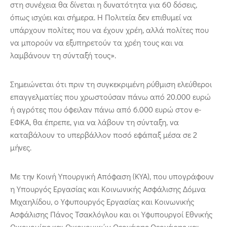
στη συνέχεια θα δίνεται η δυνατότητα για 60 δόσεις,
όπως ισχύει και σήμερα. Η Πολιτεία δεν επιθυμεί να
υπάρχουν πολίτες που να έχουν χρέη, αλλά πολίτες που
να μπορούν να εξυπηρετούν τα χρέη τους και να
λαμβάνουν τη σύνταξή τους».
Σημειώνεται ότι πριν τη συγκεκριμένη ρύθμιση ελεύθεροι
επαγγελματίες που χρωστούσαν πάνω από 20.000 ευρώ
ή αγρότες που όφειλαν πάνω από 6.000 ευρώ στον e-
ΕΦΚΑ, θα έπρεπε, για να λάβουν τη σύνταξη, να
καταβάλουν το υπερβάλλον ποσό εφάπαξ μέσα σε 2
μήνες.
Με την Κοινή Υπουργική Απόφαση (ΚΥΑ), που υπογράφουν
η Υπουργός Εργασίας και Κοινωνικής Ασφάλισης Δόμνα
Μιχαηλίδου, ο Υφυπουργός Εργασίας και Κοινωνικής
Ασφάλισης Πάνος Τσακλόγλου και οι Υφυπουργοί Εθνικής
Οικονομίας και Οικονομικών Θεοχάρης Θεοχάρης και