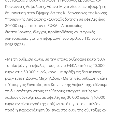
Κοινωνικής Ασφάλισης, Δόμνα Μιχαηλίδου, με αφορμή τη
δημοσίευση στην Εφημερίδα της Κυβερνήσεως της Κοινής
Υπουργικής Απόφασης: «Συνταξιοδότηση με οφειλές έως
30.000 ευρώ από τον e-ΕΦΚΑ – Διαδικασίες
διασταύρωσης, έλεγχοι, προϋποθέσεις και τεχνικές
λεπτομέρειες για την εφαρμογή του άρθρου 115 του ν.
5078/2023».
«Με τη ρύθμιση αυτή, με την οποία αυξήσαμε κατά 50%
το πλαφόν για οφειλές προς τον e-ΕΦΚΑ, από τις 20.000
ευρώ στις 30.000 ευρώ, κάνουμε πράξη τις δεσμεύσεις
μας» είπε η Δόμνα Μιχαηλίδου. «Με τη νέα ρύθμιση», είπε
η Υπουργός Εργασίας και Κοινωνικής Ασφάλισης, «δίνουμε
τη δυνατότητα στους ελεύθερους επαγγελματίες να
λάβουν σύνταξη και με οφειλές ως 30.000 ευρώ ή 10.000
ευρώ αν είναι αγρότης, ορίζοντας ότι για το επιπλέον
ποσό η παρακράτηση θα είναι στο 60% της σύνταξης και