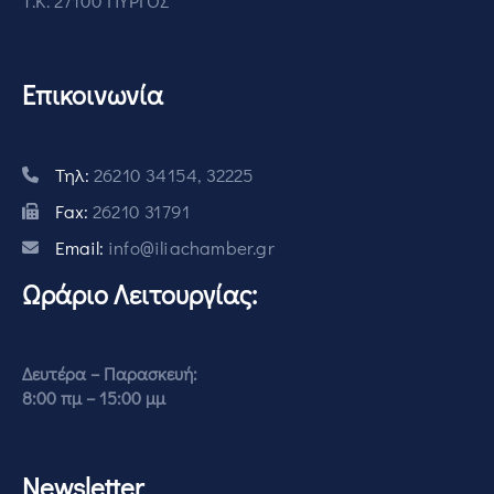
Τ.Κ. 27100 ΠΥΡΓΟΣ
Επικοινωνία
Τηλ:
26210 34154, 32225
Fax:
26210 31791
Email:
info@iliachamber.gr
Ωράριο Λειτουργίας:
Δευτέρα – Παρασκευή:
8:00 πμ – 15:00 μμ
Newsletter