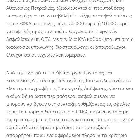
Αθανάσιος Πετραλιάς, εξειδικεύονται οι προϋποθέσεις
υπαγωγής για την καταβολή σύνταξης σε ασφαλισμένους
του e-ΕΦΚΑ με οφειλές μέχρι 30.000 ευρώ ή 10.000 ευρώ
για οφειλές προς τον πρώην Οργανισμό Γεωργικών
Ασφαλίσεων (π. ΟΓΑ). Με την ίδια ΚΥΑ καθορίζεται επίσης η
διαδικασία υπαγωγής, διασταύρωσης, οι απαιτούμενοι
έλεγχοι και οι τεχνικές λεπτομέρειες.
Από την πλευρά του ο Υφυπουργός Εργασίας και
Κοινωνικής Ασφάλισης Παναγιώτης Τσακλόγλου ανέφερε:
«Με την υπογραφή της Υπουργικής Απόφασης, γίνεται ένα
ακόμα βήμα ώστε περισσότεροι ασφαλισμένοι να
μπορούν να βγουν στη σύνταξη, ρυθμίζοντας τις οφειλές
τους. Το επόμενο διάστημα, ο e-ΕΦΚΑ, σε συνεργασία με
τις τράπεζες, μέσω διαλειτουργικότητας, θα μπορεί πλέον
να εξετάζει αυτόματα με άρση του τραπεζικού
απορρήτου, ποιοι ενδιαφερόμενοι πληρούν τα κριτήρια