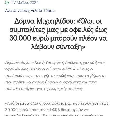
Επικοινωνία
27 Μαΐου, 2024
Ανακοινώσεις-Δελτία Τύπου
Δόμνα Μιχαηλίδου: «Όλοι οι
συμπολίτες μας με οφειλές έως
30.000 ευρώ μπορούν πλέον να
λάβουν σύνταξη»
Δημοσιεύθηκε η Κοινή Υπουργική Απόφαση για ρύθμιση
οφειλών έως 30.000 ευρώ στον
e
-ΕΦΚΑ – Ποιες οι
προϋποθέσεις υπαγωγής στη ρύθμιση, ποια τα βήματα
που πρέπει να ακολουθήσουν οι οφειλέτες και ποια
πρόνοια υπάρχει για τις εκκρεμείς αιτήσεις.
«Από σήμερα όλοι οι συμπολίτες μας που έχουν χρέη έως
30.000 ευρώ προς τον e-ΕΦΚΑ θα μπορούν να
συνταξιοδοτηθούν», δήλωσε η Υπουργός Εργασίας και