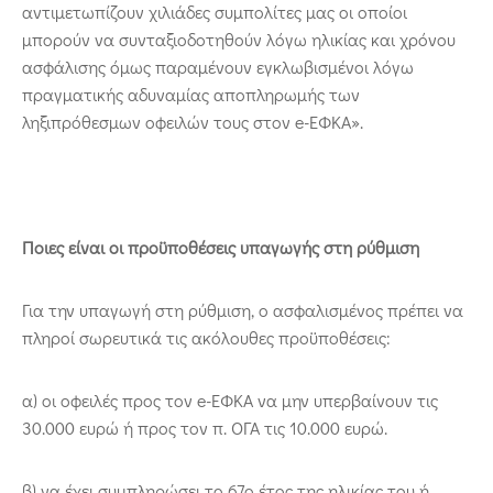
αντιμετωπίζουν χιλιάδες συμπολίτες μας οι οποίοι
μπορούν να συνταξιοδοτηθούν λόγω ηλικίας και χρόνου
ασφάλισης όμως παραμένουν εγκλωβισμένοι λόγω
πραγματικής αδυναμίας αποπληρωμής των
ληξιπρόθεσμων οφειλών τους στον e-ΕΦΚΑ».
Ποιες είναι οι προϋποθέσεις υπαγωγής στη ρύθμιση
Για την υπαγωγή στη ρύθμιση, ο ασφαλισμένος πρέπει να
πληροί σωρευτικά τις ακόλουθες προϋποθέσεις:
α) οι οφειλές προς τον e-ΕΦΚΑ να μην υπερβαίνουν τις
30.000 ευρώ ή προς τον π. ΟΓΑ τις 10.000 ευρώ.
β) να έχει συμπληρώσει το 67ο έτος της ηλικίας του ή