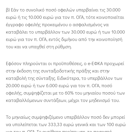
β) Εάν το συνολικό ποσό οφειλών υπερβαίνει τις 30.000
ευρώ ή τις 10.000 ευρώ για τον π. ΟΓΑ, τότε κοινοποιείται
έγγραφο οφειλής προκειμένου ο ασφαλισμένος να
καταβάλει το υπερβάλλον των 30.000 ευρώ ή των 10.000
ευρώ για τον π. ΟΓΑ, εντός διμήνου από την κοινοποίησή
του και να υπαχθεί στη ρύθμση.
Εφόσον πληρούνται οι προϋποθέσεις, ο e-ΕΦΚΑ προχωρεί
στην έκδοση της συνταξιοδοτικής πράξης και στην
καταβολή της σύνταξης. Ειδικότερα, το υπερβάλλον των
20.000 ευρώ ή των 6.000 ευρώ για τον π. ΟΓΑ, ποσό
οφειλής, συμψηφίζεται με το 60% του μηνιαίου ποσού των
καταβαλλόμενων συντάξεων, μέχρι τον μηδενισμό του.
Το μηνιαίως συμψηφιζόμενο υπερβάλλον ποσό δεν μπορεί
να υπολείπεται των 333,33 ευρώ γενικά και των 100 ευρώ
για τον π. ΟΓΑ. Σε αντίθετη περίπτωση, το ποσοστό