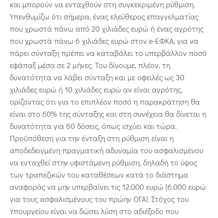
και μπορούν να ενταχθούν στη συγκεκριμένη ρύθμιση.
Υπενθυμίζω ότι σήμερα, ένας ελεύθερος επαγγελματίας
που χρωστά πάνω από 20 χιλιάδες ευρώ ή ένας αγρότης
που χρωστά πάνω 6 χιλιάδες ευρώ στον e-ΕΦΚΑ, για να
πάρει σύνταξη πρέπει να καταβάλει το υπερβάλλον ποσό
εφάπαξ μέσα σε 2 μήνες. Του δίνουμε, πλέον, τη
δυνατότητα να λάβει σύνταξη και με οφειλές ως 30
χιλιάδες ευρώ ή 10 χιλιάδες ευρώ αν είναι αγρότης,
ορίζοντας ότι για το επιπλέον ποσό η παρακράτηση θα
είναι στο 60% της σύνταξης και στη συνέχεια θα δίνεται η
δυνατότητα για 60 δόσεις, όπως ισχύει και τώρα.
Προϋπόθεση για την ένταξη στη ρύθμιση είναι η
αποδεδειγμένη πραγματική αδυναμία του ασφαλισμένου
να ενταχθεί στην υφιστάμενη ρύθμιση, δηλαδή το ύψος
των τραπεζικών του καταθέσεων κατά το διάστημα
αναφοράς να μην υπερβαίνει τις 12.000 ευρώ (6.000 ευρώ
για τους ασφαλισμένους του πρώην ΟΓΑ). Στόχος του
Υπουργείου είναι να δώσει λύση στο αδιέξοδο που