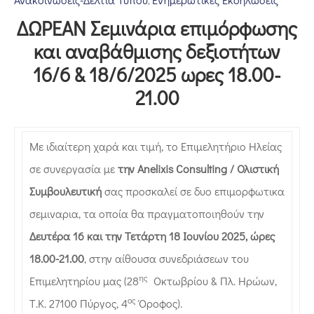
‚
Επικοινωνία
ΔΩΡΕΑΝ Σεμινάρια επιμόρφωσης
και αναβάθμισης δεξιοτήτων
16/6 & 18/6/2025 ωρες 18.00-
21.00
Με ιδιαίτερη χαρά και τιμή, το Επιμελητήριο Ηλείας
σε συνεργασία με
την
Anelixis Consulting
/ Ολιστική
Συμβουλευτική
σας προσκαλεί σε δυο επιμορφωτικα
σεμιναρια, τα οποία θα πραγματοποιηθούν την
Δευτέρα 16 και την Τετάρτη 18 Ιουνίου 2025, ώρες
18.00-21.00
, στην αίθουσα συνεδριάσεων του
ης
Επιμελητηρίου μας (28
Οκτωβρίου & Πλ. Ηρώων,
ος
Τ.Κ. 27100 Πύργος, 4
Όροφος).