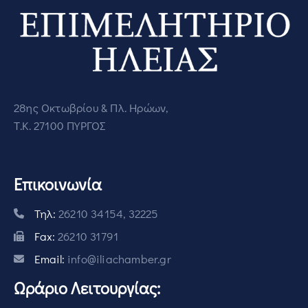
28ης Οκτωβρίου & Πλ. Ηρώων,
Τ.Κ. 27100 ΠΥΡΓΟΣ
Επικοινωνία
Τηλ:
26210 34154, 32225
Fax:
26210 31791
Email:
info@iliachamber.gr
Ωράριο Λειτουργίας: