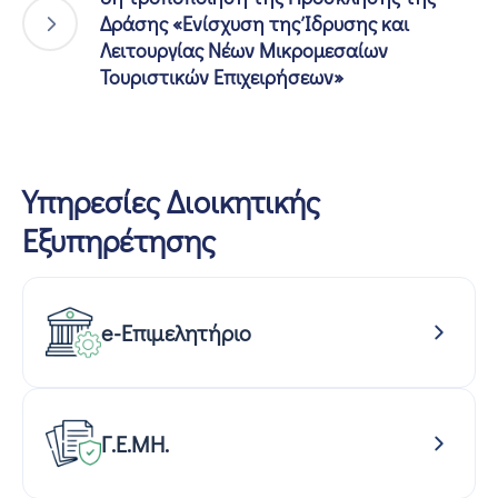
Δράσης «Ενίσχυση της Ίδρυσης και
Λειτουργίας Νέων Μικρομεσαίων
Τουριστικών Επιχειρήσεων»
Υπηρεσίες Διοικητικής
Εξυπηρέτησης
e-Επιμελητήριο
Γ.Ε.ΜΗ.