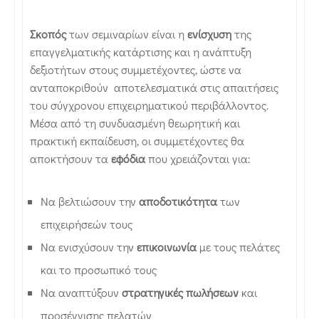
Σκοπός
των σεμιναρίων είναι η
ενίσχυση
της
επαγγελματικής κατάρτισης και η ανάπτυξη
δεξιοτήτων στους συμμετέχοντες, ώστε να
ανταποκριθούν αποτελεσματικά στις απαιτήσεις
του σύγχρονου επιχειρηματικού περιβάλλοντος.
Μέσα από τη συνδυασμένη θεωρητική και
πρακτική εκπαίδευση, οι συμμετέχοντες θα
αποκτήσουν τα
εφόδια
που χρειάζονται για:
Να βελτιώσουν την
αποδοτικότητα
των
επιχειρήσεών τους
Να ενισχύσουν την
επικοινωνία
με τους πελάτες
και το προσωπικό τους
Να αναπτύξουν
στρατηγικές πωλήσεων
και
προσέγγισης πελατών