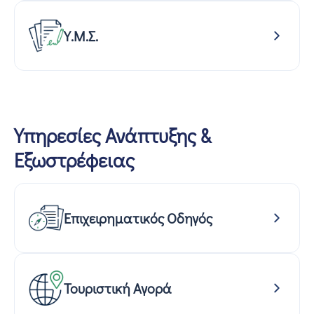
Υ.Μ.Σ.
Υπηρεσίες Ανάπτυξης &
Εξωστρέφειας
Επιχειρηματικός Οδηγός
Τουριστική Αγορά