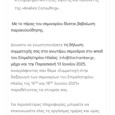
της «Anelixis Consulting».
Με το πέρας του σεμιναρίου δίνεται βεβαίωση
παρακολούθησης.
Δύναστε να γνωστοποιήσετε
τη δήλωση
συμμετοχής σας στα ανωτέρω σεμινάρια στο
email
του Επιμελητηρίου Ηλείας
:
info@iliachamber.gr
,
μέχρι και την Παρασκευή 13 Ιουνίου 2025,
αναγράφοντας σαν θέμα «Συμμετοχή στην
διεξαγωγή των σεμιναρίων του Επιμελητηρίου
ης
ης
Ηλείας της 16
και 18
Ιουνίου 2025»
παραθέτοντας τα στοιχεία σας.
Για περισσότερες πληροφορίες, μπορείτε να
επικοινωνείτε όλες τις εργάσιμες ημέρες και ώρες