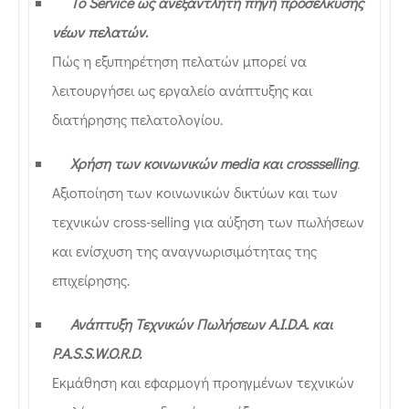
Το Service ως ανεξάντλητη πηγή προσέλκυσης
νέων πελατών
.
Πώς η εξυπηρέτηση πελατών μπορεί να
λειτουργήσει ως εργαλείο ανάπτυξης και
διατήρησης πελατολογίου.
Χρήση των κοινωνικών media και crossselling
.
Αξιοποίηση των κοινωνικών δικτύων και των
τεχνικών cross-selling για αύξηση των πωλήσεων
και ενίσχυση της αναγνωρισιμότητας της
επιχείρησης.
Ανάπτυξη Τεχνικών Πωλήσεων A.I.D.A. και
P.A.S.S.W.O.R.D.
Εκμάθηση και εφαρμογή προηγμένων τεχνικών