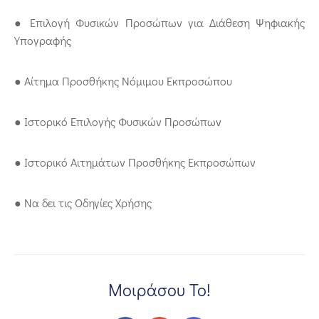
● Επιλογή Φυσικών Προσώπων για Διάθεση Ψηφιακής
Υπογραφής
● Αίτημα Προσθήκης Νόμιμου Εκπροσώπου
● Ιστορικό Επιλογής Φυσικών Προσώπων
● Ιστορικό Αιτημάτων Προσθήκης Εκπροσώπων
● Να δει τις Οδηγίες Χρήσης
Μοιράσου Το!