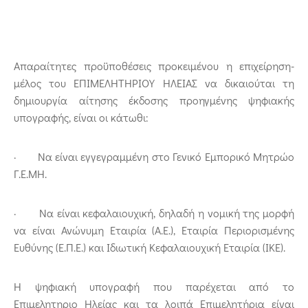
Απαραίτητες προϋποθέσεις προκειμένου η επιχείρηση-
μέλος του ΕΠΙΜΕΛΗΤΗΡΙΟΥ ΗΛΕΙΑΣ να δικαιούται τη
δημιουργία αίτησης έκδοσης προηγμένης ψηφιακής
υπογραφής, είναι οι κάτωθι:
· Να είναι εγγεγραμμένη στο Γενικό Εμπορικό Μητρώο
Γ.Ε.ΜΗ.
· Να είναι κεφαλαιουχική, δηλαδή η νομική της μορφή
να είναι Ανώνυμη Εταιρία (Α.Ε.), Εταιρία Περιορισμένης
Ευθύνης (Ε.Π.Ε.) και Ιδιωτική Κεφαλαιουχική Εταιρία (ΙΚΕ).
Η ψηφιακή υπογραφή που παρέχεται από το
Επιμελητηριο Ηλείας και τα λοιπά Επιμελητήρια είναι