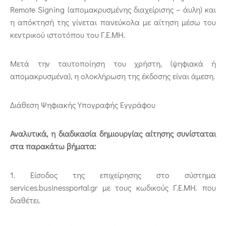
Remote Signing (απομακρυσμένης διαχείρισης – άυλη) και
η απόκτησή της γίνεται πανεύκολα με αίτηση μέσω του
κεντρικού ιστοτόπου του Γ.Ε.ΜΗ.
Μετά την ταυτοποίηση του χρήστη, (ψηφιακά ή
απομακρυσμένα), η ολοκλήρωση της έκδοσης είναι άμεση.
Διάθεση Ψηφιακής Υπογραφής Εγγράφου
Αναλυτικά, η διαδικασία δημιουργίας αίτησης συνίσταται
στα παρακάτω βήματα:
1. Είσοδος της επιχείρησης στο σύστημα
services.businessportal.gr με τους κωδικούς Γ.Ε.ΜΗ. που
διαθέτει.