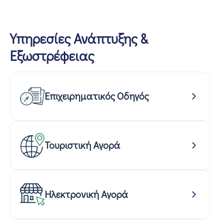
Υπηρεσίες Ανάπτυξης &
Εξωστρέφειας
Επιχειρηματικός Οδηγός
Τουριστική Αγορά
Ηλεκτρονική Αγορά