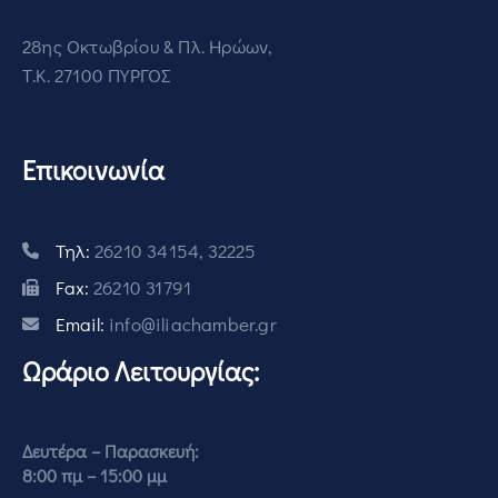
28ης Οκτωβρίου & Πλ. Ηρώων,
Τ.Κ. 27100 ΠΥΡΓΟΣ
Επικοινωνία
Τηλ:
26210 34154, 32225
Fax:
26210 31791
Email:
info@iliachamber.gr
Ωράριο Λειτουργίας:
Δευτέρα – Παρασκευή:
8:00 πμ – 15:00 μμ