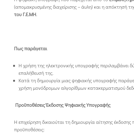
(απομακρυσμένης διαχείρισης – άυλη) και η απόκτησή τη
του Γ.Ε.ΜΗ
.
Πως παράγεται
Η χρήση της ηλεκτρονικής υπογραφής περιλαμβάνει δύο
επαλήθευσή της.
Κατά τη δημιουργία μιας ψηφιακής υπογραφής παράγετ
χρήση μονόδρομων αλγορίθμων κατακερματισμού δεδομ
Προϋποθέσεις Έκδοσης Ψηφιακής Υπογραφής
Η επιχείρηση δικαιούται τη δημιουργία αίτησης έκδοση
προϋποθέσεις: