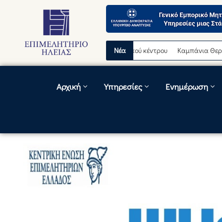
ρινή διακοπή λειτουργίας τηλεφωνικού κέντρου
Νέα
Καμπάνια Θερινών Εκπ
Αρχική
Υπηρεσίες
Ενημέρωση