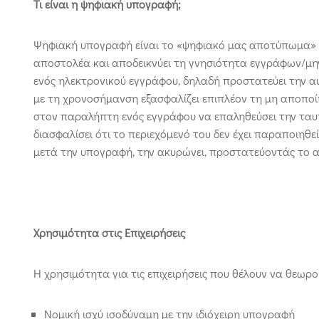
Τι είναι η ψηφιακή υπογραφή;
Ψηφιακή υπογραφή είναι το «ψηφιακό μας αποτύπωμα» σ
αποστολέα και αποδεικνύει τη γνησιότητα εγγράφων/μη
ενός ηλεκτρονικού εγγράφου, δηλαδή προστατεύει την αυ
με τη χρονοσήμανση εξασφαλίζει επιπλέον τη μη αποπο
στον παραλήπτη ενός εγγράφου να επαληθεύσει την ταυ
διασφαλίσει ότι το περιεχόμενό του δεν έχει παραποιηθ
μετά την υπογραφή, την ακυρώνει, προστατεύοντάς το 
Χρησιμότητα στις Επιχειρήσεις
Η χρησιμότητα για τις επιχειρήσεις που θέλουν να θεωρο
Νομική ισχύ ισοδύναμη με την ιδιόχειρη υπογραφή