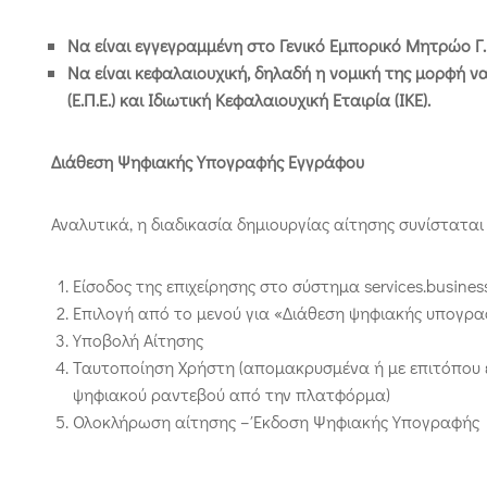
Να είναι εγγεγραμμένη στο Γενικό Εμπορικό Μητρώο Γ.
Να είναι κεφαλαιουχική, δηλαδή η νομική της μορφή να 
(Ε.Π.Ε.) και Ιδιωτική Κεφαλαιουχική Εταιρία (ΙΚΕ).
Διάθεση Ψηφιακής Υπογραφής Εγγράφου
Αναλυτικά, η διαδικασία δημιουργίας αίτησης συνίστατ
Είσοδος της επιχείρησης στο σύστημα services.businessp
Επιλογή από το μενού για «Διάθεση ψηφιακής υπογρα
Υποβολή Αίτησης
Ταυτοποίηση Χρήστη (απομακρυσμένα ή με επιτόπου ε
ψηφιακού ραντεβού από την πλατφόρμα)
Ολοκλήρωση αίτησης – Έκδοση Ψηφιακής Υπογραφής