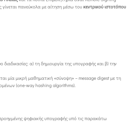
ς γίνεται πανεύκολα με αίτηση μέσω του
κεντρικού ιστοτόπου
 διαδικασίες: α) τη δημιουργία της υπογραφής και β) την
αι μία μικρή μαθηματική «σύνοψη» – message digest με τη
ένων (one-way hashing algorithms).
ς προηγμένης ψηφιακής υπογραφής υπό τις παρακάτω