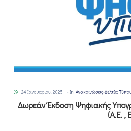
24 Ιανουαρίου, 2025
- In
Ανακοινώσεις-Δελτία Τύπο
Δωρεάν Έκδοση Ψηφιακής Υπογρ
(Α.Ε. , 