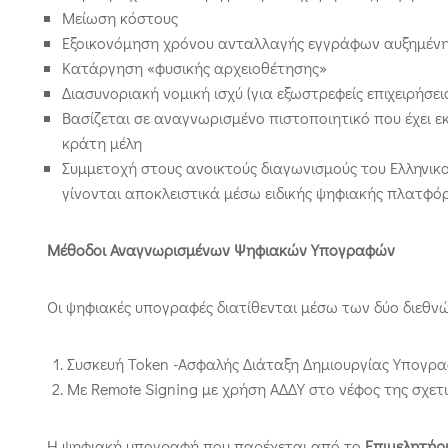
Μείωση κόστους
Εξοικονόμηση χρόνου ανταλλαγής εγγράφων αυξημένης
Κατάργηση «φυσικής αρχειοθέτησης»
Διασυνοριακή νομική ισχύ (για εξωστρεφείς επιχειρήσεις
Βασίζεται σε αναγνωρισμένο πιστοποιητικό που έχει εκ
κράτη μέλη
Συμμετοχή στους ανοικτούς διαγωνισμούς του Ελληνικο
γίνονται αποκλειστικά μέσω ειδικής ψηφιακής πλατφόρμ
Μέθοδοι Αναγνωρισμένων Ψηφιακών Υπογραφών
Οι ψηφιακές υπογραφές διατίθενται μέσω των δύο διεθ
Συσκευή Token -Ασφαλής Διάταξη Δημιουργίας Υπογρα
Με Remote Signing με χρήση ΑΔΔΥ στο νέφος της σχετ
Η ψηφιακή υπογραφή που παρέχεται από το
Επιμελητήρ