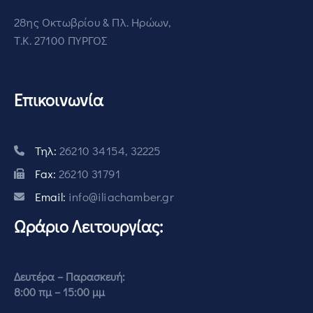
28ης Οκτωβρίου & Πλ. Ηρώων,
Τ.Κ. 27100 ΠΥΡΓΟΣ
Επικοινωνία
Τηλ:
26210 34154, 32225
Fax:
26210 31791
Email:
info@iliachamber.gr
Ωράριο Λειτουργίας:
Δευτέρα – Παρασκευή:
8:00 πμ – 15:00 μμ