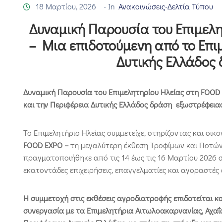
18 Μαρτίου, 2026
- In
Ανακοινώσεις-Δελτία Τύπου
Δυναμική Παρουσία του Επιμελ
– Μια επιδοτούμενη από το Επιμ
Δυτικής Ελλάδος
Δυναμική Παρουσία του Επιμελητηρίου Ηλείας στη
FOOD
και την Περιφέρεια Δυτικής Ελλάδος δράση εξωστρέφειας
Το Επιμελητήριο Ηλείας συμμετείχε, στηρίζοντας και οικο
FOOD
EXPO
–
τη μεγαλύτερη έκθεση Τροφίμων και Ποτών
πραγματοποιήθηκε από τις 14 έως τις 16 Μαρτίου 202
εκατοντάδες επιχειρήσεις, επαγγελματίες και αγοραστές 
Η συμμετοχή στις εκθέσεις αγροδιατροφής επιδοτείται κα
συνεργασία με τα Επιμελητήρια Αιτωλοακαρνανίας, Αχαΐα