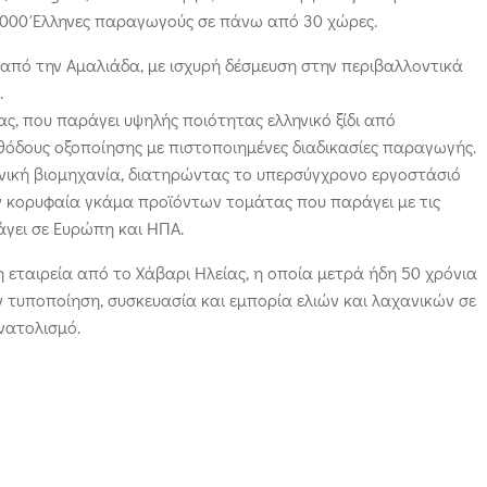
.000 Έλληνες παραγωγούς σε πάνω από 30 χώρες.
από την Αμαλιάδα, με ισχυρή δέσμευση στην περιβαλλοντικά
.
ς, που παράγει υψηλής ποιότητας ελληνικό ξίδι από
θόδους οξοποίησης με πιστοποιημένες διαδικασίες παραγωγής.
ληνική βιομηχανία, διατηρώντας το υπερσύγχρονο εργοστάσιό
ν κορυφαία γκάμα προϊόντων τομάτας που παράγει με τις
άγει σε Ευρώπη και ΗΠΑ.
 η εταιρεία από το Χάβαρι Ηλείας, η οποία μετρά ήδη 50 χρόνια
την τυποποίηση, συσκευασία και εμπορία ελιών και λαχανικών σε
νατολισμό.