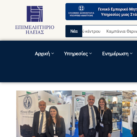
 διακοπή λειτουργίας τηλεφωνικού κέντρου
Νέα
Καμπάνια Θερινών Εκπτώσ
Αρχική
Υπηρεσίες
Ενημέρωση