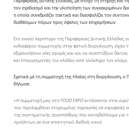
Περιφέρειας Δυτικής Ελλάδας, με στόχο τη στήριξη και τ
τον σχεδιασμό και την υλοποίηση των συγκεκριμένων δρ
η οποία συνεδριάζει τακτικά και διασφαλίζει τον συντον
διαθέσιμων πόρων προς όφελος των επιχειρήσεων
.
Στο ενιαίο περίπτερο της Περιφέρειας Δυτικής Ελλάδας ο
ενδιαφέρον συμμετοχής στην φετινή διοργάνωση, είχαν τ
εξερευνήσουν νέες αγορές και και να αναπτύξουν δίκτυ
και επαγγελματίες του κλάδου από ολόκληρο τον κόσμο.
Σχετικά με τη συμμετοχή της Ηλείας στη διοργάνωση, ο Π
δήλωσε:
«
Η συμμετοχή μας στη
FOOD
EXPO
εντάσσεται στον ευρύτ
που περιλαμβάνει στοχευμένες παρουσίες σε κορυφαίες εκ
της συστηματικής προσπάθειας που καταβάλλουμε για τη
προϊόντων σε ένα απαιτητικό, διεθνές κοινό.