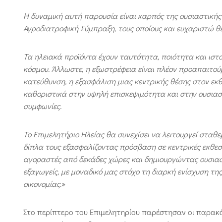
Η δυναμική αυτή παρουσία είναι καρπός της ουσιαστικής
Αγροδιατροφική Σύμπραξη, τους οποίους και ευχαριστώ θ
Τα ηλειακά προϊόντα έχουν ταυτότητα, ποιότητα και ιστορ
κόσμου. Άλλωστε, η εξωστρέφεια είναι πλέον προαπαιτούμ
κατεύθυνση, η εξασφάλιση μιας κεντρικής θέσης στον εκθ
καθοριστικά στην υψηλή επισκεψιμότητα και στην ουσιαστ
συμφωνίες.
Το Επιμελητήριο Ηλείας θα συνεχίσει να λειτουργεί σταθ
δίπλα τους εξασφαλίζοντας πρόσβαση σε κεντρικές εκθεσ
αγοραστές από δεκάδες χώρες και δημιουργώντας ουσιαστ
εξαγωγείς, με μοναδικό μας στόχο τη διαρκή ενίσχυση τη
οικονομίας
.»
Στο περίπτερο του Επιμελητηρίου παρέστησαν οι παρακάτ