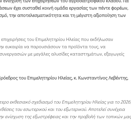
ην ενίσχυση των επιχειρήσεων του αγροδιατροφικού κλάδου. Για
άσεων έχει συσταθεί κοινή ομάδα εργασίας των πέντε φορέων,
ισμό, την αποτελεσματικότητα και τη μέγιστη αξιοποίηση των
ι επιχειρήσεις του Επιμελητηρίου Ηλείας που εκδήλωσαν
ην ευκαιρία να παρουσιάσουν τα προϊόντα τους, να
α συνεργασιών με μεγάλες αλυσίδες καταστημάτων, εξαγωγείς
ρόεδρος του Επιμελητηρίου Ηλείας, κ. Κωνσταντίνος Λεβέντης,
ερο εκθεσιακό σχεδιασμό του Επιμελητηρίου Ηλείας για το 2026
θέσεις του εσωτερικού και του εξωτερικού. Αποτελεί συνέχεια
ν ενίσχυση της εξωστρέφειας και την προβολή των τοπικών μα