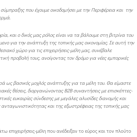
 σύμπραξης που έχουμε οικοδομήσει με την Περιφέρεια και την
ερμά.
ία, και ο δικός μας ρόλος είναι να τα βάλουμε στη βιτρίνα του
ενο για την ανάπτυξη της τοπικής μας οικονομίας. Σε αυτή την
εσιακό χώρο για τις επιχειρήσεις-μέλη μας, συνέβαλε
ική προβολή τους, ανοίγοντας τον δρόμο για νέες εμπορικές
ερά ως βασικός μοχλός ανάπτυξης για τα μέλη του. Θα είμαστε
ιακές θέσεις, διοργανώνοντας
B
2
B
συναντήσεις με επισκέπτες-
ικές ευκαιρίες σύνδεσης με μεγάλες αλυσίδες διανομής και
ς ανταγωνιστικότητας και της εξωστρέφειας της τοπικής μας
ω επιχειρήσεις-μέλη που ανέδειξαν το εύρος και τον πλούτο