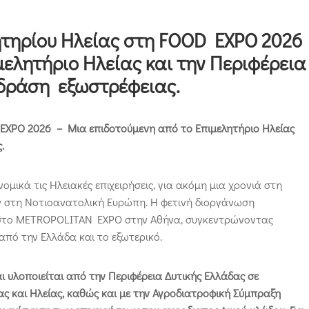
ητηρίου Ηλείας στη FOOD EXPO 2026
ελητήριο Ηλείας και την Περιφέρεια
 δράση εξωστρέφειας.
EXPO
2026 – Μια επιδοτούμενη από το Επιμελητήριο Ηλείας
.
νομικά τις Ηλειακές επιχειρήσεις, για ακόμη μια χρονιά στη
 στη Νοτιοανατολική Ευρώπη. Η φετινή διοργάνωση
6 στο METROPOLITAN EXPO στην Αθήνα, συγκεντρώνοντας
από την Ελλάδα και το εξωτερικό.
ι υλοποιείται από την Περιφέρεια Δυτικής Ελλάδας σε
ς και Ηλείας, καθώς και με την Αγροδιατροφική Σύμπραξη