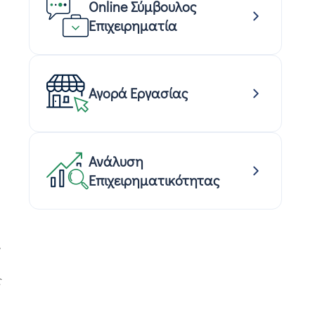
Online Σύμβουλος
Επιχειρηματία
Αγορά Εργασίας
Ανάλυση
Επιχειρηματικότητας
,
ς