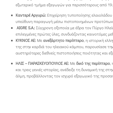
εξωτερικό τμήμα εξαγωγών για περισσότερους από 19
Καντερέ Αργυρώ:
Επιχείρηση τυποποίησης ελαιολάδου 
υπεύθυνη παραγωγή μέσω πιστοποιημένων προτύπων
AIGRE S.A.:
Σύγχρονη οξοποιία με έδρα τον Πύργο Ηλεία
επιλεγμένες πρώτες ύλες, συνδυάζοντας καινοτόμες με
ΚΥΚΝΟΣ ΑΕ:
Με
ανεξάρτητο περίπτερο
, η ιστορική ελ
της στην καρδιά του ηλειακού κάμπου, παρουσίασε τη
αυστηρότερες διεθνείς πιστοποιήσεις ποιότητας και εξ
ΗΛΙΣ – ΠΑΡΑΣΚΕΥΟΠΟΥΛΟΣ ΑΕ:
Με
δικό της περίπτερο
,
και τρεις γενιές ιστορίας, ανέδειξε τη δυναμική της σ
άλμη, προβάλλοντας τον ισχυρό εξαγωγικό της προσα