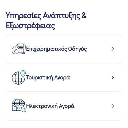
Υπηρεσίες Ανάπτυξης &
Εξωστρέφειας
Επιχειρηματικός Οδηγός
Τουριστική Αγορά
Ηλεκτρονική Αγορά