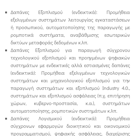
Δαπάνες Εξοπλισμού (ενδεικτικά): Προμήθεια
εξελιγμένων συστημάτων λειτουργίας εγκαταστάσεων
ή προσωπικού, αυτοματοποίησης της παραγωγής με
ρομποτικά συστήματα, αναβάθμισης εσωτερικών
δικτύων μεταφοράς δεδομένων κ.λπ.
Δαπάνες Εξοπλισμού για παραγωγή σύγχρονου
τεχνολογικού εξοπλισμού και προηγμένων ψηφιακών
συστημάτων με ενδεικτικές αλλά εστιασμένες δαπάνες
(ενδεικτικά): Προμήθεια εξελιγμένων τεχνολογικών
συστημάτων και μηχανολογικού εξοπλισμού για την
παραγωγή συστημάτων και εξοπλισμού Industry 4.0.,
συστημάτων και εξοπλισμού ασφάλειας (π.χ. επιτήρηση
χώρων, κυβερνο-προστασία, κ.α.), συστημάτων
αυτοματοποίησης, ρομποτικών συστημάτων κ.λπ.
Δαπάνες Λογισμικού (ενδεικτικά): Προμήθεια
σύγχρονων εφαρμογών διοικητικού και οικονομικού
προγραμματισμού, ψηφιακής ασφάλειας, διαχείρισης