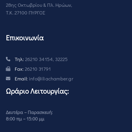
28ης Οκτωβρίου & Πλ. Ηρώων,
Τ.Κ. 27100 ΠΥΡΓΟΣ
Επικοινωνία
Τηλ:
26210 34154, 32225
Fax:
26210 31791
Email:
info@iliachamber.gr
Ωράριο Λειτουργίας:
Δευτέρα – Παρασκευή:
8:00 πμ – 15:00 μμ