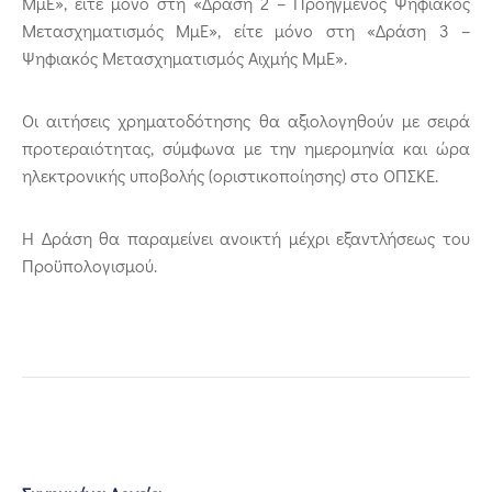
ΜμΕ», είτε μόνο στη «Δράση 2 – Προηγμένος Ψηφιακός
Μετασχηματισμός ΜμΕ», είτε μόνο στη «Δράση 3 –
Ψηφιακός Μετασχηματισμός Αιχμής ΜμΕ».
Οι αιτήσεις χρηματοδότησης θα αξιολογηθούν με σειρά
προτεραιότητας, σύμφωνα με την ημερομηνία και ώρα
ηλεκτρονικής υποβολής (οριστικοποίησης) στο OΠΣΚΕ.
H Δράση θα παραμείνει ανοικτή μέχρι εξαντλήσεως του
Προϋπολογισμού.