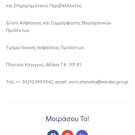
και Επιχειρηματικού Περιβάλλοντος
Δ/νση Ασφάλειας και Συμμόρφωσης Βιομηχανικών
Προϊόντων
Τμήμα Γενικής Ασφάλειας Προϊόντων
Πλατεία Κάνιγγος, Αθήνα Τ.Κ. 101 81
Τηλ.:++ 302103893942, email: xroni.stamatia@mindev.gov.gr
Μοιράσου Το!