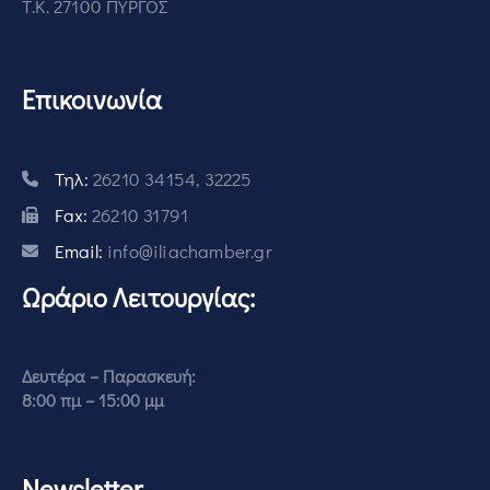
Τ.Κ. 27100 ΠΥΡΓΟΣ
Επικοινωνία
Τηλ:
26210 34154, 32225
Fax:
26210 31791
Email:
info@iliachamber.gr
Ωράριο Λειτουργίας:
Δευτέρα – Παρασκευή:
8:00 πμ – 15:00 μμ
Newsletter