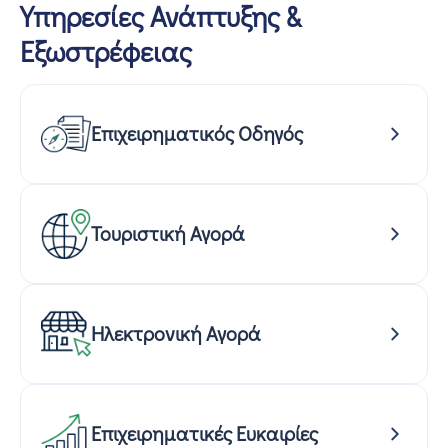
Υπηρεσίες Ανάπτυξης &
Εξωστρέφειας
Επιχειρηματικός Οδηγός
Τουριστική Αγορά
Ηλεκτρονική Αγορά
Επιχειρηματικές Ευκαιρίες