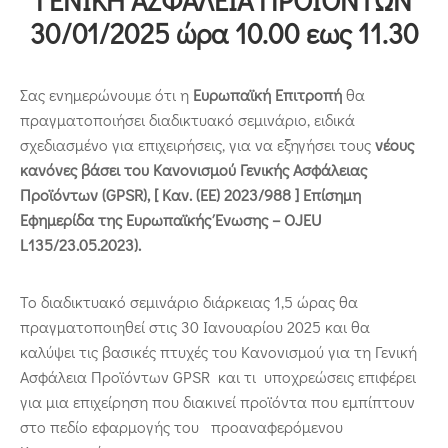
Επικοινωνία
30/01/2025 ώρα 10.00 εως 11.30
Σας ενημερώνουμε ότι η
Ευρωπαϊκή Επιτροπή
θα
πραγματοποιήσει διαδικτυακό σεμινάριο, ειδικά
σχεδιασμένο για επιχειρήσεις, για να εξηγήσει τους
νέους
κανόνες βάσει του Κανονισμού Γενικής Ασφάλειας
Προϊόντων (GPSR), [ Καν. (ΕΕ) 2023/988 ] Επίσημη
Εφημερίδα της Ευρωπαϊκής Ένωσης – OJEU
L135/23.05.2023).
Το διαδικτυακό σεμινάριο διάρκειας 1,5 ώρας θα
πραγματοποιηθεί στις 30 Ιανουαρίου 2025 και θα
καλύψει τις βασικές πτυχές του Κανονισμού για τη Γενική
Ασφάλεια Προϊόντων GPSR και τι υποχρεώσεις επιφέρει
για μια επιχείρηση που διακινεί προϊόντα που εμπίπτουν
στο πεδίο εφαρμογής του προαναφερόμενου