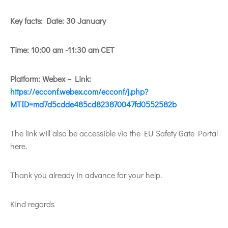
Key facts: Date: 30 January
Time: 10:00 am -11:30 am CET
Platform: Webex – Link:
https://ecconf.webex.com/ecconf/j.php?
MTID=md7d5cdde485cd823870047fd0552582b
The link will also be accessible via the EU Safety Gate Portal
here.
Thank you already in advance for your help.
Kind regards