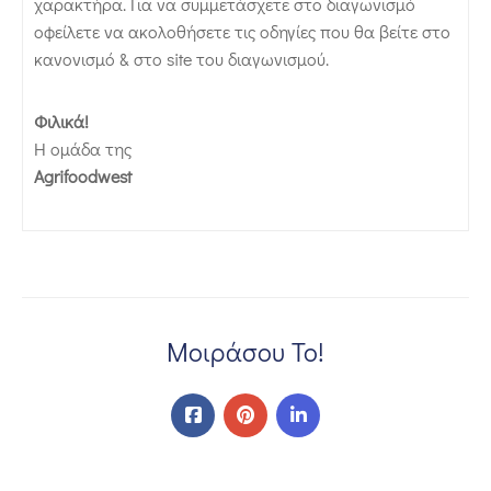
χαρακτήρα. Για να συμμετάσχετε στο διαγωνισμό
οφείλετε να ακολοθήσετε τις οδηγίες που θα βείτε στο
κανονισμό & στο site του διαγωνισμού.
Φιλικά!
Η ομάδα της
Agrifoodwest
Μοιράσου Το!