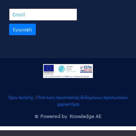
Εγγραφή
Όροι Χρήσης
|
Πολιτική προστασίας δεδομένων προσωπικού
χαρακτήρα
© Powered by Knowledge AE