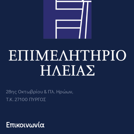
28ης Οκτωβρίου & Πλ. Ηρώων,
Τ.Κ. 27100 ΠΥΡΓΟΣ
Επικοινωνία