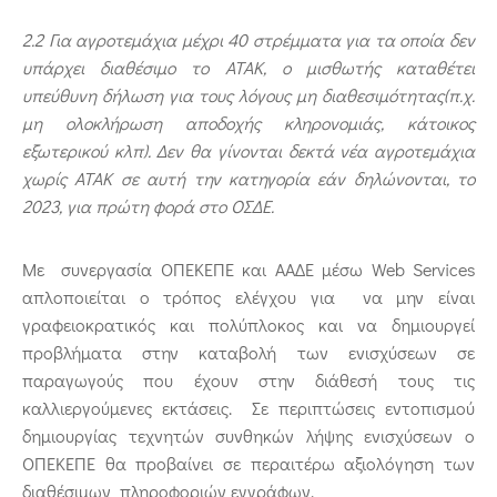
2.2
Για
αγροτεμάχια μέχρι 40 στρέμματα για τα οποία δεν
υπάρχει διαθέσιμο το ΑΤΑΚ, ο μισθωτής καταθέτει
υπεύθυνη δήλωση για τους λόγους μη διαθεσιμότητας(π.χ.
μη ολοκλήρωση αποδοχής κληρονομιάς, κάτοικος
εξωτερικού κλπ). Δεν θα γίνονται δεκτά νέα αγροτεμάχια
χωρίς ΑΤΑΚ σε αυτή την κατηγορία εάν δηλώνονται, το
2023, για πρώτη φορά στο ΟΣΔΕ.
Με συνεργασία ΟΠΕΚΕΠΕ και ΑΑΔΕ μέσω Web Services
απλοποιείται ο τρόπος ελέγχου για να μην είναι
γραφειοκρατικός και πολύπλοκος και να δημιουργεί
προβλήματα στην καταβολή των ενισχύσεων σε
παραγωγούς που έχουν στην διάθεσή τους τις
καλλιεργούμενες εκτάσεις. Σε περιπτώσεις εντοπισμού
δημιουργίας τεχνητών συνθηκών λήψης ενισχύσεων ο
ΟΠΕΚΕΠΕ θα προβαίνει σε περαιτέρω αξιολόγηση των
διαθέσιμων πληροφοριών εγγράφων.