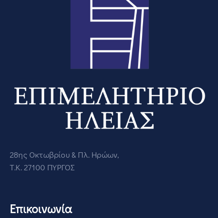
28ης Οκτωβρίου & Πλ. Ηρώων,
Τ.Κ. 27100 ΠΥΡΓΟΣ
Επικοινωνία