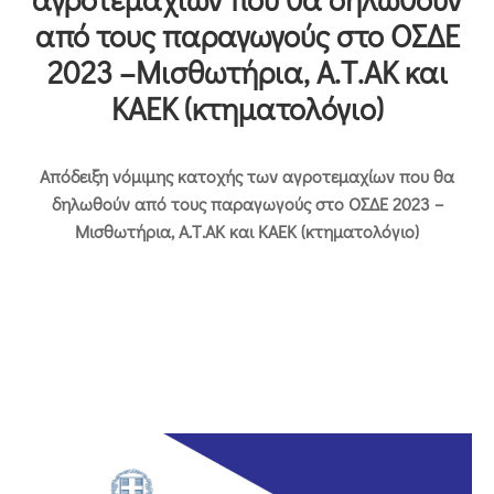
Επικοινωνία
από τους παραγωγούς στο ΟΣΔΕ
2023 –Μισθωτήρια, Α.Τ.ΑΚ και
ΚΑΕΚ (κτηματολόγιο)
Απόδειξη νόμιμης κατοχής των αγροτεμαχίων που θα
δηλωθούν από τους παραγωγούς στο ΟΣΔΕ 2023 –
Μισθωτήρια, Α.Τ.ΑΚ και ΚΑΕΚ (κτηματολόγιο)