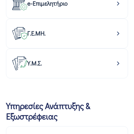
e-Επιμελητήριο
Γ.Ε.ΜΗ.
Υ.Μ.Σ.
Υπηρεσίες Ανάπτυξης &
Εξωστρέφειας