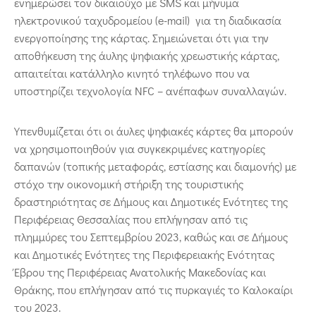
ενημερώσει τον δικαιούχο με SMS και μήνυμα
ηλεκτρονικού ταχυδρομείου (e-mail) για τη διαδικασία
ενεργοποίησης της κάρτας. Σημειώνεται ότι για την
αποθήκευση της άυλης ψηφιακής χρεωστικής κάρτας,
απαιτείται κατάλληλο κινητό τηλέφωνο που να
υποστηρίζει τεχνολογία NFC – ανέπαφων συναλλαγών.
Υπενθυμίζεται ότι οι άυλες ψηφιακές κάρτες θα μπορούν
να χρησιμοποιηθούν για συγκεκριμένες κατηγορίες
δαπανών (τοπικής μεταφοράς, εστίασης και διαμονής) με
στόχο την οικονομική στήριξη της τουριστικής
δραστηριότητας σε Δήμους και Δημοτικές Ενότητες της
Περιφέρειας Θεσσαλίας που επλήγησαν από τις
πλημμύρες του Σεπτεμβρίου 2023, καθώς και σε Δήμους
και Δημοτικές Ενότητες της Περιφερειακής Ενότητας
Έβρου της Περιφέρειας Ανατολικής Μακεδονίας και
Θράκης, που επλήγησαν από τις πυρκαγιές το Καλοκαίρι
του 2023.