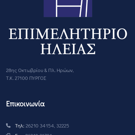
28ης Οκτωβρίου & Πλ. Ηρώων,
Τ.Κ. 27100 ΠΥΡΓΟΣ
Επικοινωνία
Τηλ:
26210 34154, 32225