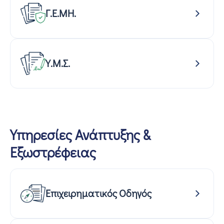
Γ.Ε.ΜΗ.
Υ.Μ.Σ.
Υπηρεσίες Ανάπτυξης &
Εξωστρέφειας
Επιχειρηματικός Οδηγός