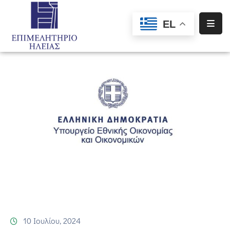
EL
Αρχική
Υπηρεσίες
Ενημέρωση
Σύλλογοι
–
Σωματεία
Ειδική
Πληροφόρηση
Προγράμματα
Χρηματοδότησης
10 Ιουλίου, 2024