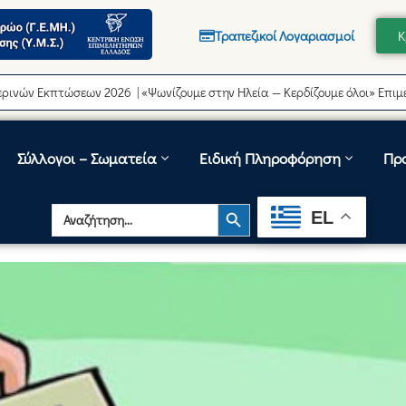
Τραπεζικοί Λογαριασμοί
Κ
Εκπτώσεων 2026 | «Ψωνίζουμε στην Ηλεία — Κερδίζουμε όλοι» Επιμελητήρ
Σύλλογοι – Σωματεία
Ειδική Πληροφόρηση
Πρ
Search Button
Search
EL
for: