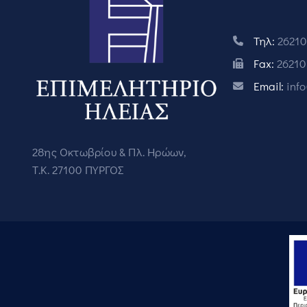
Τηλ:
26210
Fax:
26210
Email:
inf
28ης Οκτωβρίου & Πλ. Ηρώων,
Τ.Κ. 27100 ΠΥΡΓΟΣ