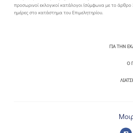
προσωρινοί εκλογικοί κατάλογοι (σύμφωνα με το άρθρο 3 τ
ημέρες στο κατάστημα του Επιμελητηρίου.
ΓΙΑ ΤΗΝ Ε
Ο 
ΛΙΑΤΣ
Μοιρ