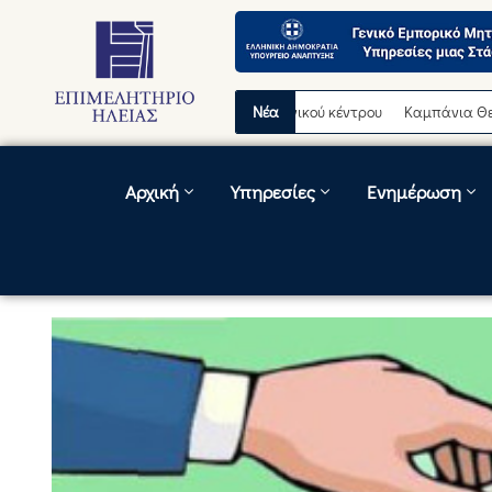
σωρινή διακοπή λειτουργίας τηλεφωνικού κέντρου
Νέα
Καμπάνια Θερινών 
Αρχική
Υπηρεσίες
Ενημέρωση