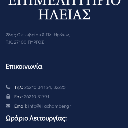
28ης Οκτωβρίου & Πλ. Ηρώων,
Τ.Κ. 27100 ΠΥΡΓΟΣ
Επικοινωνία
Τηλ:
26210 34154, 32225
Fax:
26210 31791
Email:
info@iliachamber.gr
Ωράριο Λειτουργίας: