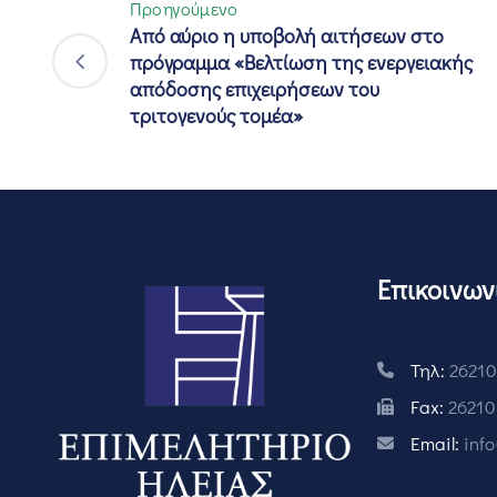
Προηγούμενο
Από αύριο η υποβολή αιτήσεων στο
πρόγραμμα «Βελτίωση της ενεργειακής
απόδοσης επιχειρήσεων του
τριτογενούς τομέα»
Επικοινων
Τηλ:
26210
Fax:
26210
Email:
inf