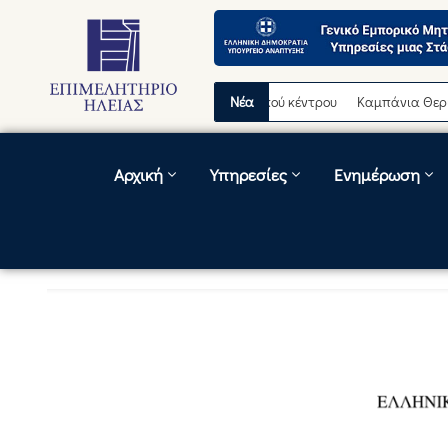
ωρινή διακοπή λειτουργίας τηλεφωνικού κέντρου
Νέα
Καμπάνια Θερινών Εκ
Αρχική
Υπηρεσίες
Ενημέρωση