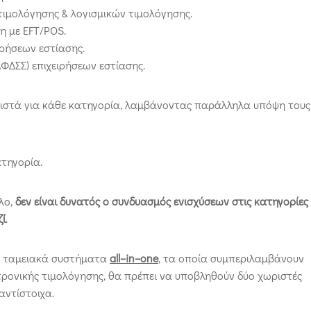
τιμολόγησης & λογισμικών τιμολόγησης.
η με EFT/POS.
ιρήσεων εστίασης.
ΔΣΣ) επιχειρήσεων εστίασης.
ιστά για κάθε κατηγορία, λαμβάνοντας παράλληλα υπόψη τους
ατηγορία.
κλο,
δεν είναι δυνατός ο συνδυασμός ενισχύσεων στις κατηγορίες
ζί
.
για ταμειακά συστήματα
all
–
in
–
one
, τα οποία συμπεριλαμβάνουν
τρονικής τιμολόγησης, θα πρέπει να υποβληθούν δύο χωριστές
αντίστοιχα.