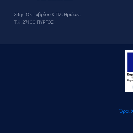
28ης Οκτωβρίου & Πλ. Ηρώων,
Τ.Κ. 27100 ΠΥΡΓΟΣ
Όροι 