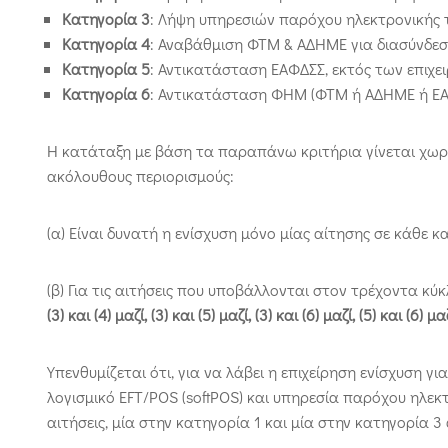
Κατηγορία 3
: Λήψη υπηρεσιών παρόχου ηλεκτρονικής 
Κατηγορία 4
: Αναβάθμιση ΦΤΜ & ΑΔΗΜΕ για διασύνδεσ
Κατηγορία 5
: Αντικατάσταση ΕΑΦΔΣΣ, εκτός των επιχε
Κατηγορία 6
: Αντικατάσταση ΦΗΜ (ΦΤΜ ή ΑΔΗΜΕ ή ΕΑΦ
Η κατάταξη με βάση τα παραπάνω κριτήρια γίνεται χωρ
ακόλουθους περιορισμούς:
(α) Είναι δυνατή η ενίσχυση μόνο μίας αίτησης σε κάθε κ
(β) Για τις αιτήσεις που υποβάλλονται στον τρέχοντα κύ
(3) και (4) μαζί, (3) και (5) μαζί, (3) και (6) μαζί, (5) και (6) μα
Υπενθυμίζεται ότι, για να λάβει η επιχείρηση ενίσχυση 
λογισμικό EFT/POS (softPOS) και υπηρεσία παρόχου ηλεκ
αιτήσεις, μία στην κατηγορία 1 και μία στην κατηγορία 3 