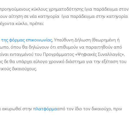
ε προηγούμενους κύκλους χρηματοδότησης (για παράδειγμα στον
λουν αίτηση σε νέα κατηγορία (για παράδειγμα στην κατηγορία
έχοντα κύκλο, πρέπει:
 της φόρμας επικοινωνίας
, Υπεύθυνη Δήλωση (θεωρημένη ή
σωπο, όπου θα δηλώνουν ότι επιθυμούν να παραιτηθούν από
 είναι ενταγμένοι) του Προγράμματος «Ψηφιακές Συναλλαγές»,
ως δε θα υπάρχει εύλογο χρονικό διάστημα για την εξέταση του
ικούς δικαιούχους.
να ακυρωθεί στην
πλατφόρμα
από τον ίδιο τον δικαιούχο, πριν