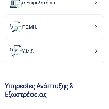
e-Επιμελητήριο
Γ.Ε.ΜΗ.
Υ.Μ.Σ.
Υπηρεσίες Ανάπτυξης &
Εξωστρέφειας