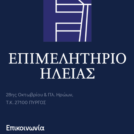
28ης Οκτωβρίου & Πλ. Ηρώων,
Τ.Κ. 27100 ΠΥΡΓΟΣ
Επικοινωνία