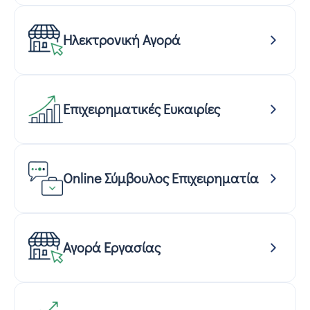
Ηλεκτρονική Αγορά
Επιχειρηματικές Ευκαιρίες
Online Σύμβουλος Επιχειρηματία
Αγορά Εργασίας