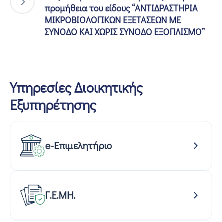
προμήθεια του είδους “ΑΝΤΙΔΡΑΣΤΗΡΙΑ
ΜΙΚΡΟΒΙΟΛΟΓΙΚΩΝ ΕΞΕΤΑΣΕΩΝ ΜΕ
ΣΥΝΟΔΟ ΚΑΙ ΧΩΡΙΣ ΣΥΝΟΔΟ ΕΞΟΠΛΙΣΜΟ”
Υπηρεσίες Διοικητικής
Εξυπηρέτησης
e-Επιμελητήριο
Γ.Ε.ΜΗ.