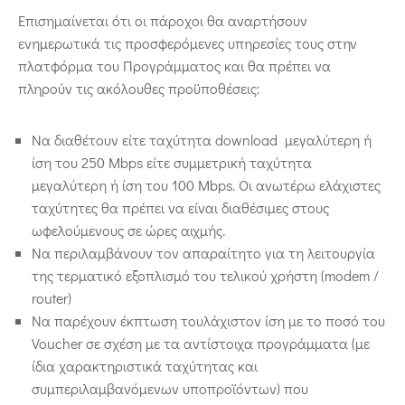
Επισημαίνεται ότι οι πάροχοι θα αναρτήσουν
ενημερωτικά τις προσφερόμενες υπηρεσίες τους στην
πλατφόρμα του Προγράμματος και θα πρέπει να
πληρούν τις ακόλουθες προϋποθέσεις:
Να διαθέτουν είτε ταχύτητα download μεγαλύτερη ή
ίση του 250 Mbps είτε συμμετρική ταχύτητα
μεγαλύτερη ή ίση του 100 Mbps. Οι ανωτέρω ελάχιστες
ταχύτητες θα πρέπει να είναι διαθέσιμες στους
ωφελούμενους σε ώρες αιχμής.
Να περιλαμβάνουν τον απαραίτητο για τη λειτουργία
της τερματικό εξοπλισμό του τελικού χρήστη (modem /
router)
Να παρέχουν έκπτωση τουλάχιστον ίση με το ποσό του
Voucher σε σχέση με τα αντίστοιχα προγράμματα (με
ίδια χαρακτηριστικά ταχύτητας και
συμπεριλαμβανόμενων υποπροϊόντων) που