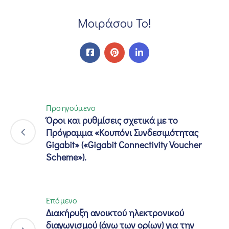
Μοιράσου Το!
Προηγούμενο
Όροι και ρυθμίσεις σχετικά με το
Πρόγραμμα «Κουπόνι Συνδεσιμότητας
Gigabit» («Gigabit Connectivity Voucher
Scheme»).
Επόμενο
Διακήρυξη ανοικτού ηλεκτρονικού
διαγωνισμού (άνω των ορίων) για την