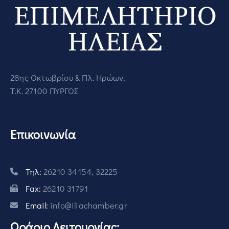
28ης Οκτωβρίου & Πλ. Ηρώων,
Τ.Κ. 27100 ΠΥΡΓΟΣ
Επικοινωνία
Τηλ:
26210 34154, 32225
Fax:
26210 31791
Email:
info@iliachamber.gr
Ωράριο Λειτουργίας: