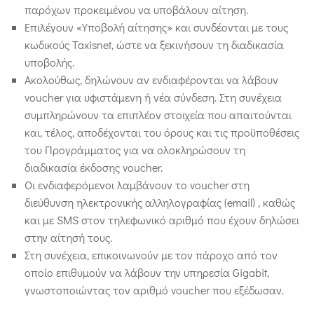
παρόχων προκειμένου να υποβάλουν αίτηση.
Επιλέγουν «Υποβολή αίτησης» και συνδέονται με τους
κωδικούς Taxisnet, ώστε να ξεκινήσουν τη διαδικασία
υποβολής.
Ακολούθως, δηλώνουν αν ενδιαφέρονται να λάβουν
voucher για υφιστάμενη ή νέα σύνδεση. Στη συνέχεια
συμπληρώνουν τα επιπλέον στοιχεία που απαιτούνται
και, τέλος, αποδέχονται του όρους και τις προϋποθέσεις
του Προγράμματος για να ολοκληρώσουν τη
διαδικασία έκδοσης voucher.
Οι ενδιαφερόμενοι λαμβάνουν το voucher στη
διεύθυνση ηλεκτρονικής αλληλογραφίας (email) , καθώς
και με SMS στον τηλεφωνικό αριθμό που έχουν δηλώσει
στην αίτησή τους.
Στη συνέχεια, επικοινωνούν με τον πάροχο από τον
οποίο επιθυμούν να λάβουν την υπηρεσία Gigabit,
γνωστοποιώντας τον αριθμό voucher που εξέδωσαν.