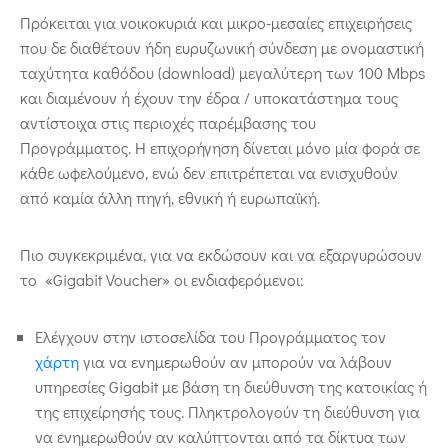
Πρόκειται για νοικοκυριά και μικρο-μεσαίες επιχειρήσεις
που δε διαθέτουν ήδη ευρυζωνική σύνδεση με ονομαστική
ταχύτητα καθόδου (download) μεγαλύτερη των 100 Mbps
και διαμένουν ή έχουν την έδρα / υποκατάστημα τους
αντίστοιχα στις περιοχές παρέμβασης του
Προγράμματος. Η επιχορήγηση δίνεται μόνο μία φορά σε
κάθε ωφελούμενο, ενώ δεν επιτρέπεται να ενισχυθούν
από καμία άλλη πηγή, εθνική ή ευρωπαϊκή.
Πιο συγκεκριμένα, για να εκδώσουν και να εξαργυρώσουν
το «Gigabit Voucher» οι ενδιαφερόμενοι:
Ελέγχουν στην ιστοσελίδα του Προγράμματος τον
χάρτη
για να ενημερωθούν αν μπορούν να λάβουν
υπηρεσίες Gigabit με βάση τη διεύθυνση της κατοικίας ή
της επιχείρησής τους. Πληκτρολογούν τη διεύθυνση για
να ενημερωθούν αν καλύπτονται από τα δίκτυα των